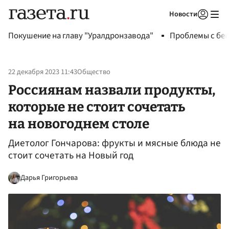
Новости
Авторизоваться
Покушение на главу "Уралдронзавода"
Проблемы с бен
22 декабря 2023 11:43
Общество
Россиянам назвали продукты,
которые не стоит сочетать
на новогоднем столе
Диетолог Гончарова: фрукты и мясные блюда не
стоит сочетать на Новый год
Дарья Григорьева