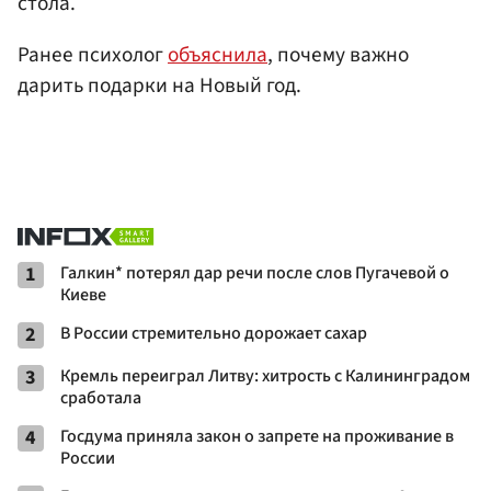
стола.
Ранее психолог
объяснила
, почему важно
дарить подарки на Новый год.
1
Галкин* потерял дар речи после слов Пугачевой о
Киеве
2
В России стремительно дорожает сахар
3
Кремль переиграл Литву: хитрость с Калининградом
сработала
4
Госдума приняла закон о запрете на проживание в
России