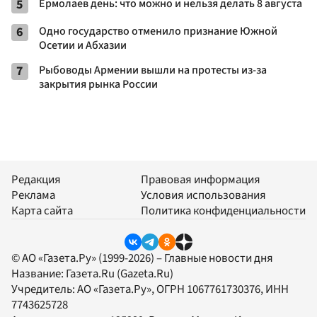
5
Ермолаев день: что можно и нельзя делать 8 августа
6
Одно государство отменило признание Южной
Осетии и Абхазии
7
Рыбоводы Армении вышли на протесты из-за
закрытия рынка России
Редакция
Правовая информация
Реклама
Условия использования
Карта сайта
Политика конфиденциальности
© АО «Газета.Ру» (1999-2026) – Главные новости дня
Название:
Газета.Ru
(Gazeta.Ru)
Учредитель:
АО «Газета.Ру»
, ОГРН 1067761730376, ИНН
7743625728