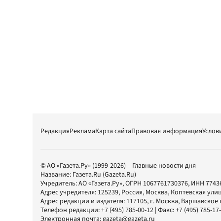
Редакция
Реклама
Карта сайта
Правовая информация
Услов
© АО «Газета.Ру» (1999-2026) – Главные новости дня
Название:
Газета.Ru
(Gazeta.Ru)
Учредитель:
АО «Газета.Ру»
, ОГРН 1067761730376, ИНН 7743
Адрес учредителя: 125239, Россия, Москва, Коптевская улиц
Адрес редакции и издателя:
117105
, г.
Москва
,
Варшавское шо
Телефон редакции:
+7 (495) 785-00-12
| Факс:
+7 (495) 785-17
Электронная почта:
gazeta@gazeta.ru