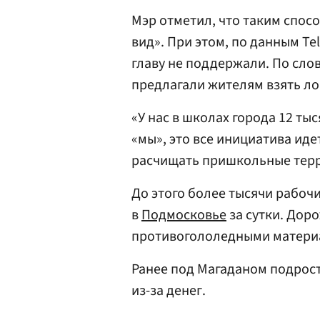
Мэр отметил, что таким спос
вид». При этом, по данным Te
главу не поддержали. По сло
предлагали жителям взять лоп
«У нас в школах города 12 ты
«мы», это все инициатива иде
расчищать пришкольные терри
До этого более тысячи рабоч
в
Подмосковье
за сутки. Дор
противогололедными материал
Ранее под Магаданом подрос
из-за денег.