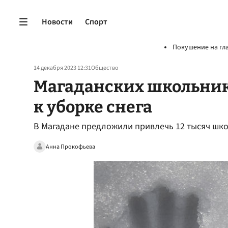
Новости
Спорт
Покушение на гл
14 декабря 2023 12:31
Общество
Магаданских школьник
к уборке снега
В Магадане предложили привлечь 12 тысяч шко
Анна Прокофьева