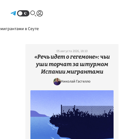
Авторизоваться
 мигрантами в Сеуте
05 августа 2026, 18:10
«Речь идет о гегемоне»: чьи
уши торчат за штурмом
Испании мигрантами
Николай Гастелло