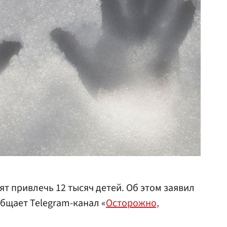
тят привлечь 12 тысяч детей. Об этом заявил
общает Telegram-канал «
Осторожно,