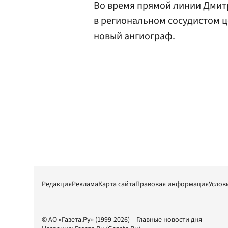
Во время прямой линии Дмитр
в региональном сосудистом 
новый ангиограф.
Редакция
Реклама
Карта сайта
Правовая информация
Услов
© АО «Газета.Ру» (1999-2026) – Главные новости дня