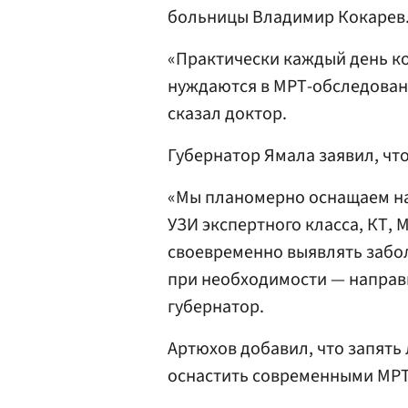
больницы Владимир Кокарев
«Практически каждый день ко
нуждаются в МРТ-обследовани
сказал доктор.
Губернатор Ямала заявил, чт
«Мы планомерно оснащаем н
УЗИ экспертного класса, КТ, 
своевременно выявлять забол
при необходимости — направи
губернатор.
Артюхов добавил, что запять
оснастить современными МРТ