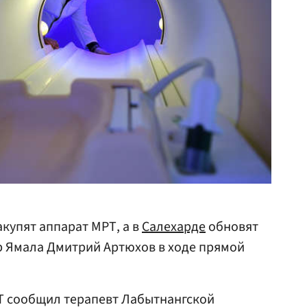
купят аппарат МРТ, а в
Салехарде
обновят
р Ямала Дмитрий Артюхов в ходе прямой
Т сообщил терапевт Лабытнангской