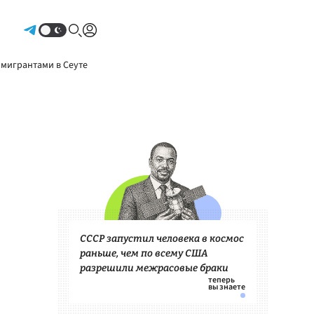
Авторизоваться
 мигрантами в Сеуте
СССР запустил человека в космос
раньше, чем по всему США
разрешили межрасовые браки