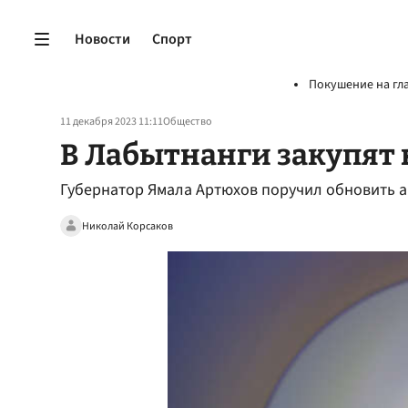
Новости
Спорт
Покушение на гл
11 декабря 2023 11:11
Общество
В Лабытнанги закупят
Губернатор Ямала Артюхов поручил обновить 
Николай Корсаков