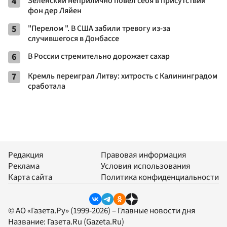
4
Зеленский неприлично повел cебя в присутствии
фон дер Ляйен
5
"Перелом ". В США забили тревогу из-за
случившегося в Донбассе
6
В России стремительно дорожает сахар
7
Кремль переиграл Литву: хитрость с Калининградом
сработала
Редакция
Правовая информация
Реклама
Условия использования
Карта сайта
Политика конфиденциальности
© АО «Газета.Ру» (1999-2026) – Главные новости дня
Название:
Газета.Ru
(Gazeta.Ru)