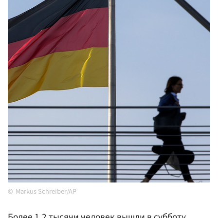
Markus Schreiber/AP
Более 1,2 тысячи человек вышли в субботу