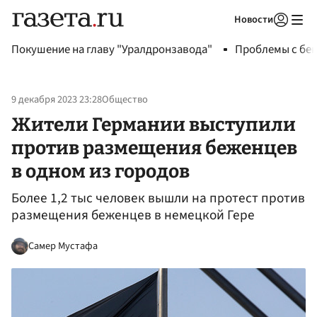
Новости
Авторизоваться
Покушение на главу "Уралдронзавода"
Проблемы с бен
9 декабря 2023 23:28
Общество
Жители Германии выступили
против размещения беженцев
в одном из городов
Более 1,2 тыс человек вышли на протест против
размещения беженцев в немецкой Гере
Самер Мустафа