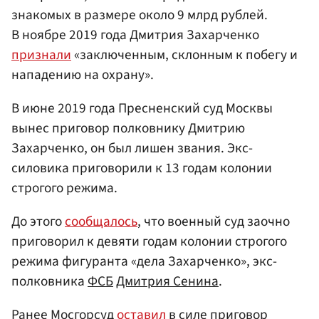
знакомых в размере около 9 млрд рублей.
В ноябре 2019 года Дмитрия Захарченко
признали
«заключенным, склонным к побегу и
нападению на охрану».
В июне 2019 года Пресненский суд Москвы
вынес приговор полковнику Дмитрию
Захарченко, он был лишен звания. Экс-
силовика приговорили к 13 годам колонии
строгого режима.
До этого
сообщалось
, что военный суд заочно
приговорил к девяти годам колонии строгого
режима фигуранта «дела Захарченко», экс-
полковника
ФСБ
Дмитрия Сенина
.
Ранее Мосгорсуд
оставил
в силе приговор