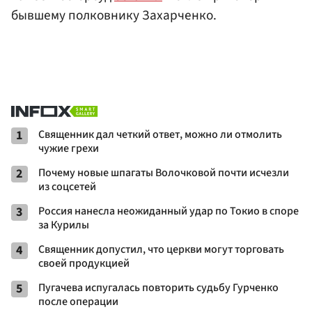
бывшему полковнику Захарченко.
1
Священник дал четкий ответ, можно ли отмолить
чужие грехи
2
Почему новые шпагаты Волочковой почти исчезли
из соцсетей
3
Россия нанесла неожиданный удар по Токио в споре
за Курилы
4
Священник допустил, что церкви могут торговать
своей продукцией
5
Пугачева испугалась повторить судьбу Гурченко
после операции