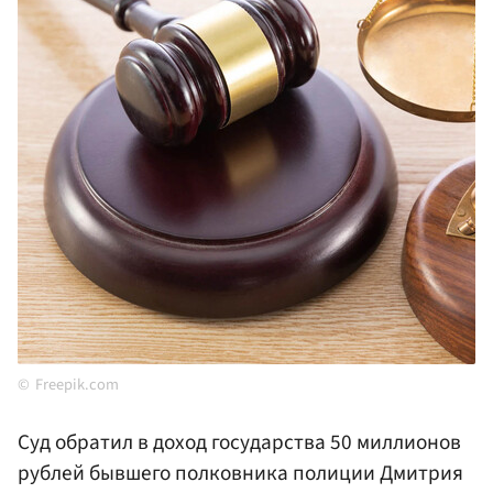
Freepik.com
Суд обратил в доход государства 50 миллионов
рублей бывшего полковника полиции Дмитрия