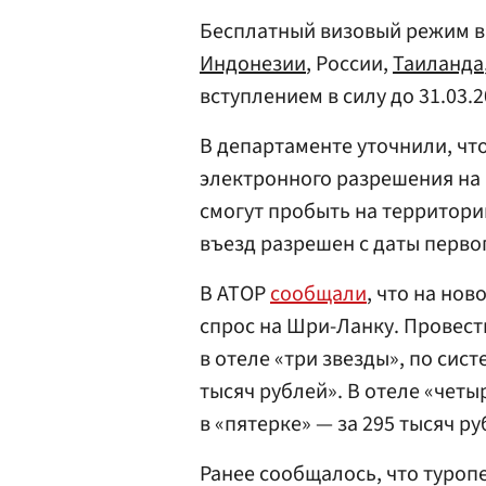
Бесплатный визовый режим в
Индонезии
, России,
Таиланда
вступлением в силу до 31.03.2
В департаменте уточнили, чт
электронного разрешения на 
смогут пробыть на территори
въезд разрешен с даты перво
В АТОР
сообщали
, что на но
спрос на Шри-Ланку. Провест
в отеле «три звезды», по сис
тысяч рублей». В отеле «четы
в «пятерке» — за 295 тысяч ру
Ранее сообщалось, что туро