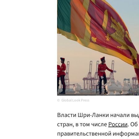
Global Look Press
Власти Шри-Ланки начали выд
стран, в том числе
России
. О
правительственной информа