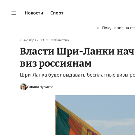
Новости
Спорт
Покушение на гл
28 ноября 2023 09:19
Общество
Власти Шри-Ланки нач
виз россиянам
Шри-Ланка будет выдавать бесплатные визы рос
Сакина Нуриева