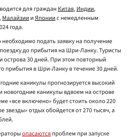
водится для граждан
Китая
,
Индии
,
,
Малайзии
и
Японии
с немедленным
024 года.
о необходимо подать заявку на получение
поездку до прибытия на Шри-Ланку. Туристы
и острова 30 дней. При этом повторный
го прибытия в Шри-Ланку в течение 30 дней.
вогодние каникулы прогнозируется высокий
и новогодние каникулы вдвоем на острове
теме «все включено» будет стоить около 220
ре звезды» отдых обойдется от 270 тысяч, а
блей.
ператоры
опасаются
проблем при запуске