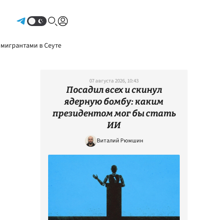
Авторизоваться
 мигрантами в Сеуте
07 августа 2026, 10:43
Посадил всех и скинул
ядерную бомбу: каким
президентом мог бы стать
ИИ
Виталий Рюмшин