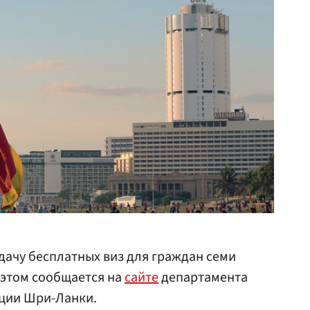
ачу бесплатных виз для граждан семи
б этом сообщается на
сайте
департамента
ции Шри-Ланки.