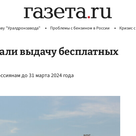
аву "Уралдронзавода"
Проблемы с бензином в России
Кризис с
али выдачу бесплатных
сиянам до 31 марта 2024 года