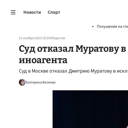
Новости
Спорт
Покушение на гл
21 ноября 2023 18:20
Общество
Суд отказал Муратову в
иноагента
Суд в Москве отказал Дмитрию Муратову в искл
Екатерина Волкова