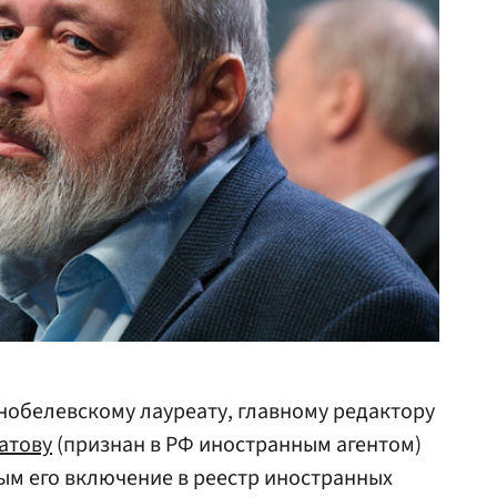
нобелевскому лауреату, главному редактору
атову
(признан в РФ иностранным агентом)
ым его включение в реестр иностранных