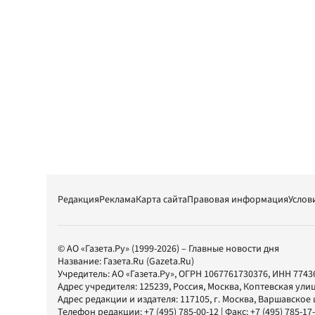
Редакция
Реклама
Карта сайта
Правовая информация
Услов
© АО «Газета.Ру» (1999-2026) – Главные новости дня
Название:
Газета.Ru
(Gazeta.Ru)
Учредитель:
АО «Газета.Ру»
, ОГРН 1067761730376, ИНН 7743
Адрес учредителя: 125239, Россия, Москва, Коптевская улиц
Адрес редакции и издателя:
117105
, г.
Москва
,
Варшавское шо
Телефон редакции:
+7 (495) 785-00-12
| Факс:
+7 (495) 785-17