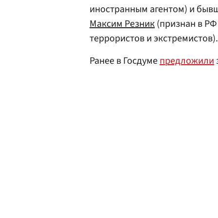
иностранным агентом) и бывш
Максим Резник
(признан в РФ
террористов и экстремистов).
Ранее в Госдуме
предложили