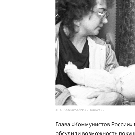
А. Зеленков/РИА «Новости»
Глава «Коммунистов России»
обсудили возможность покуш