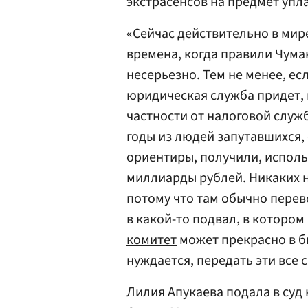
экстрасенсов на предмет упл
«Сейчас действительно в мире
времена, когда правили Чума
несерьезно. Тем не менее, ес
юридическая служба придет, 
частности от налоговой служб
годы из людей запутавшихся,
ориентиры, получили, исполь
миллиарды рублей. Никаких на
потому что там обычно перев
в какой-то подвал, в которо
комитет
может прекрасно в бю
нуждается, передать эти все 
Лилия Апукаева подала в суд