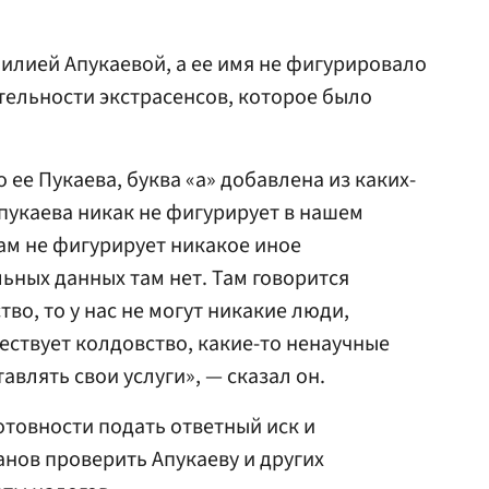
Лилией Апукаевой, а ее имя не фигурировало
тельности экстрасенсов, которое было
 ее Пукаева, буква «а» добавлена из каких-
Апукаева никак не фигурирует в нашем
там не фигурирует никакое иное
ьных данных там нет. Там говорится
тво, то у нас не могут никакие люди,
ествует колдовство, какие-то ненаучные
влять свои услуги», — сказал он.
отовности подать ответный иск и
анов проверить Апукаеву и других