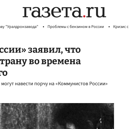
аву "Уралдронзавода"
Проблемы с бензином в России
Кризис с
ссии» заявил, что
страну во времена
го
 могут навести порчу на «Коммунистов России»