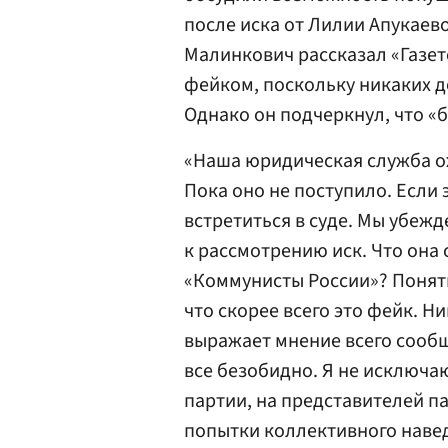
после иска от Лилии Апукаево
Малинкович рассказал «Газете
фейком, поскольку никаких 
Однако он подчеркнул, что «б
«Наша юридическая служба о
Пока оно не поступило. Если 
встретиться в суде. Мы убежд
к рассмотрению иск. Что она 
«Коммунисты России»? Понятно
что скорее всего это фейк. Ни
выражает мнение всего сообщ
все безобидно. Я не исключа
партии, на представителей п
попытки коллективного навед