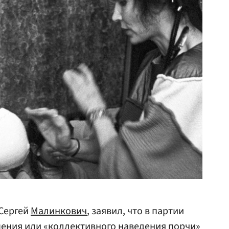
 Сергей
Малинкович
, заявил, что в партии
ения или «коллективного наведения порчи»