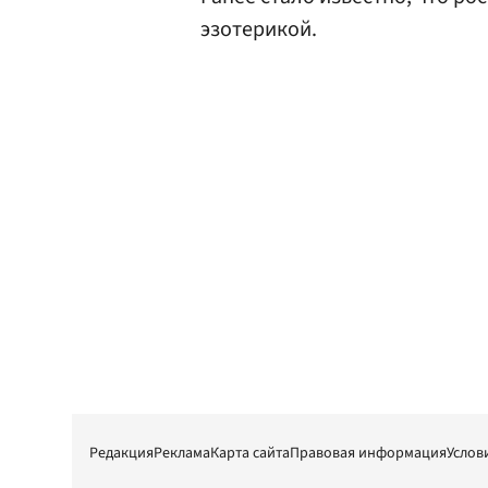
эзотерикой.
Редакция
Реклама
Карта сайта
Правовая информация
Услов