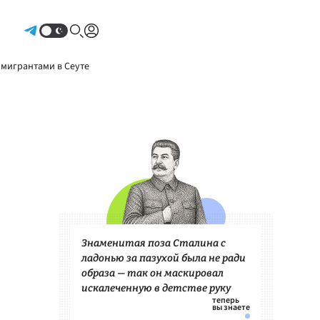
Авторизоваться
 мигрантами в Сеуте
Знаменитая поза Сталина с
ладонью за пазухой была не ради
образа — так он маскировал
искалеченную в детстве руку