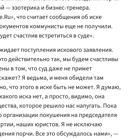
й — эзотерика и бизнес-тренера.
.Ru», что считает сообщения об иске
документов коммунисты еще не получили.
удет счастлив встретиться в суде».
жидает поступления искового заявления.
это действительно так, мы будем счастливы
ены в том, что суд даже не примет
скажет? Я ведьма, и меня обидели там
, что этого в иске быть не может. Я думаю,
какого иска нет, а просто, видимо, она
ества, которое решило нас напугать. Пока
ю организации покушения на председателя
артии, наших юристов. Я не исключаю
ения порчи. Все это обсуждалось нами», —