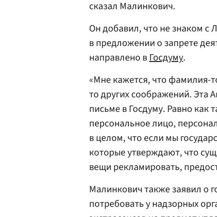
сказал Малинкович.
Он добавил, что не знаком с 
в предложении о запрете дея
направлено в
Госдуму
.
«Мне кажется, что фамилия-то
то других соображений. Эта 
письме в Госдуму. Равно как 
персональное лицо, персонал
в целом, что если мы государс
которые утверждают, что сущ
вещи рекламировать, предоста
Малинкович также заявил о г
потребовать у надзорных орг