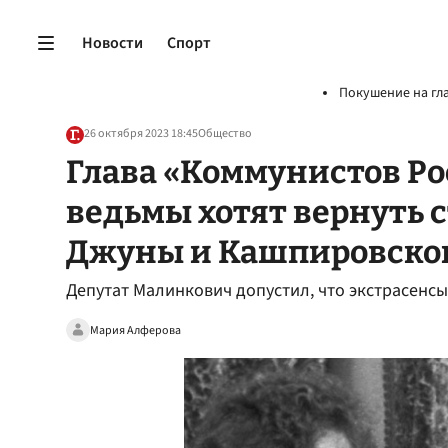
Новости
Спорт
Покушение на гл
26 октября 2023 18:45
Общество
Глава «Коммунистов Ро
ведьмы хотят вернуть 
Джуны и Кашпировско
Депутат Малинкович допустил, что экстрасенсы
Мария Алферова