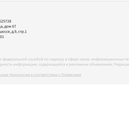
625728
а, дом 67
ссе, д.9, стр.1
-01
но федеральной службой по надзору в сфере связи, информационных т
товерность информации, содержащейся в рекламных объявлениях. Редак
ные технологии в соответствии с Правилами