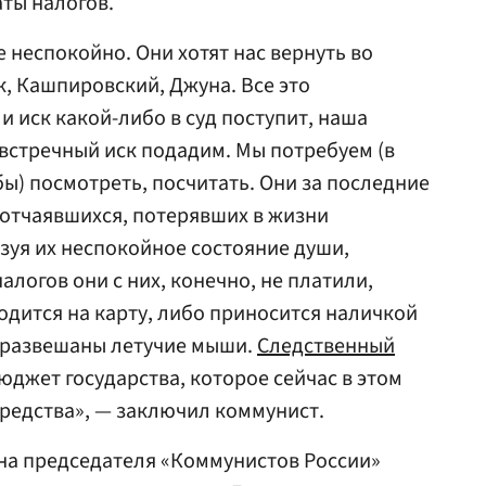
аты налогов.
 неспокойно. Они хотят нас вернуть во
к, Кашпировский, Джуна. Все это
ли иск какой-либо в суд поступит, наша
встречный иск подадим. Мы потребуем (в
ы) посмотреть, посчитать. Они за последние
 отчаявшихся, потерявших в жизни
зуя их неспокойное состояние души,
логов они с них, конечно, не платили,
одится на карту, либо приносится наличкой
м развешаны летучие мыши.
Следственный
джет государства, которое сейчас в этом
средства», — заключил коммунист.
 на председателя «Коммунистов России»