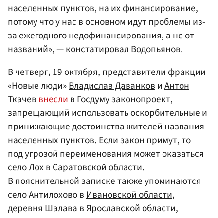
населенных пунктов, на их финансирование,
потому что у нас в основном идут проблемы из-
за ежегодного недофинансирования, а не от
названий», — констатировал Водопьянов.
В четверг, 19 октября, представители фракции
«Новые люди»
Владислав Даванков
и
Антон
Ткачев
внесли
в
Госдуму
законопроект,
запрещающий использовать оскорбительные и
принижающие достоинства жителей названия
населенных пунктов. Если закон примут, то
под угрозой переименования может оказаться
село Лох в
Саратовской области
.
В пояснительной записке также упоминаются
село Антилохово в
Ивановской области
,
деревня Шалава в Ярославской области,