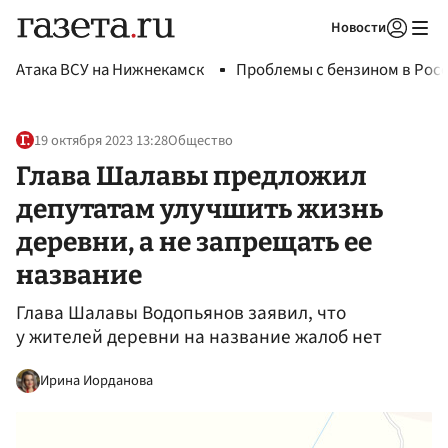
Новости
Авторизоваться
Атака ВСУ на Нижнекамск
Проблемы с бензином в Рос
19 октября 2023 13:28
Общество
Глава Шалавы предложил
депутатам улучшить жизнь
деревни, а не запрещать ее
название
Глава Шалавы Водопьянов заявил, что
у жителей деревни на название жалоб нет
Ирина Иорданова