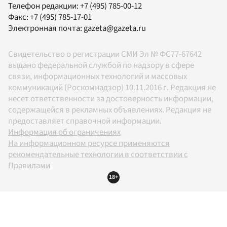
Телефон редакции:
+7 (495) 785-00-12
Факс:
+7 (495) 785-17-01
Электронная почта:
gazeta@gazeta.ru
Свидетельство о регистрации СМИ Эл № ФС77-67642
выдано федеральной службой по надзору в сфере
связи, информационных технологий и массовых
коммуникаций (Роскомнадзор) 10.11.2016 г. Редакция не
несет ответственности за достоверность информации,
содержащейся в рекламных объявлениях. Редакция не
предоставляет справочной информации.
Информация об ограничениях
На информационном ресурсе применяются
рекомендательные технологии в соответствии с
Правилами
18+