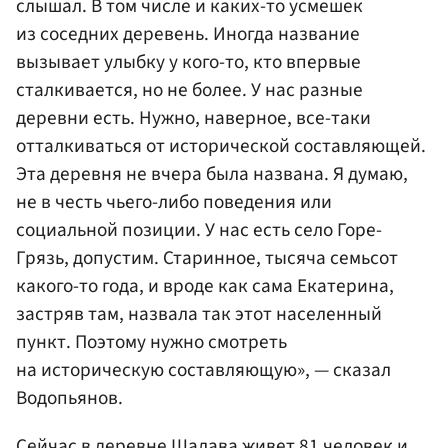
слышал. В том числе и каких-то усмешек
из соседних деревень. Иногда название
вызывает улыбку у кого-то, кто впервые
сталкивается, но не более. У нас разные
деревни есть. Нужно, наверное, все-таки
отталкиваться от исторической составляющей.
Эта деревня не вчера была названа. Я думаю,
не в честь чьего-либо поведения или
социальной позиции. У нас есть село Горе-
Грязь, допустим. Старинное, тысяча семьсот
какого-то года, и вроде как сама Екатерина,
застряв там, назвала так этот населенный
пункт. Поэтому нужно смотреть
на историческую составляющую», — сказал
Водопьянов.
Сейчас в деревне Шалава живет 81 человек и