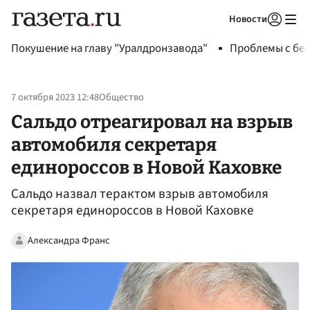
Новости
Авторизоваться
Покушение на главу "Уралдронзавода"
Проблемы с бен
7 октября 2023 12:48
Общество
Сальдо отреагировал на взрыв
автомобиля секретаря
единороссов в Новой Каховке
Сальдо назвал терактом взрыв автомобиля
секретаря единороссов в Новой Каховке
Александра Франс