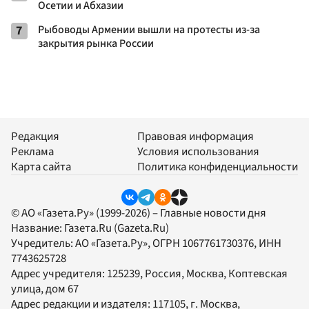
Осетии и Абхазии
7
Рыбоводы Армении вышли на протесты из-за
закрытия рынка России
Редакция
Правовая информация
Реклама
Условия использования
Карта сайта
Политика конфиденциальности
© АО «Газета.Ру» (1999-2026) – Главные новости дня
Название:
Газета.Ru
(Gazeta.Ru)
Учредитель:
АО «Газета.Ру»
, ОГРН 1067761730376, ИНН
7743625728
Адрес учредителя: 125239, Россия, Москва, Коптевская
улица, дом 67
Адрес редакции и издателя:
117105
, г.
Москва
,