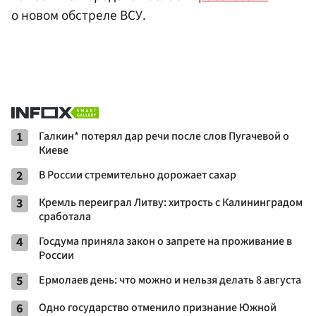
о новом обстреле ВСУ.
1
Галкин* потерял дар речи после слов Пугачевой о
Киеве
2
В России стремительно дорожает сахар
3
Кремль переиграл Литву: хитрость с Калининградом
сработала
4
Госдума приняла закон о запрете на проживание в
России
5
Ермолаев день: что можно и нельзя делать 8 августа
6
Одно государство отменило признание Южной