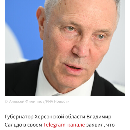
Алексей Филиппов/РИА Новости
Губернатор Херсонской области Владимир
Сальдо
в своем
Telegram-канале
заявил, что