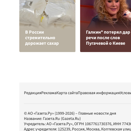
В России
Галкин* потерял дар
стремительно
речи после слов
дорожает сахар
Пугачевой о Киеве
Редакция
Реклама
Карта сайта
Правовая информация
Услов
© АО «Газета.Ру» (1999-2026) – Главные новости дня
Название:
Газета.Ru
(Gazeta.Ru)
Учредитель:
АО «Газета.Ру»
, ОГРН 1067761730376, ИНН 7743
Адрес учредителя: 125239, Россия, Москва, Коптевская улиц