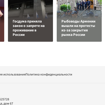
Госдума приняла
Рыбоводы Армении
закон о запрете на
вышли на протесты
проживание в
из-за закрытия
России
рынка России
ия использования
Политика конфиденциальности
625728
а, дом 67