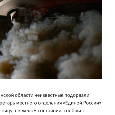
онской области неизвестные подорвали
кретарь местного отделения
«Единой
России
»
ьницу в тяжелом состоянии, сообщил