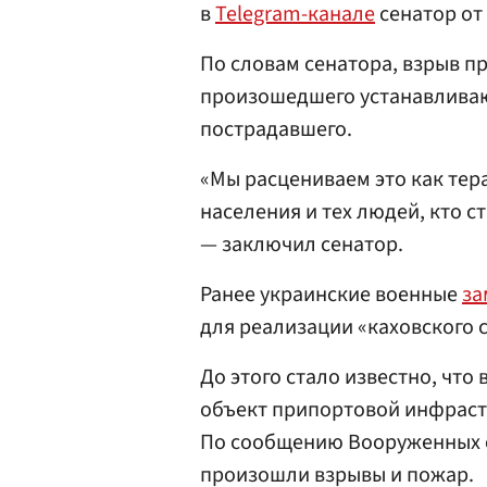
в
Telegram-канале
сенатор от
По словам сенатора, взрыв пр
произошедшего устанавливаю
пострадавшего.
«Мы расцениваем это как тер
населения и тех людей, кто с
— заключил сенатор.
Ранее украинские военные
за
для реализации «каховского 
До этого стало известно, что
объект припортовой инфраст
По сообщению Вооруженных си
произошли взрывы и пожар.