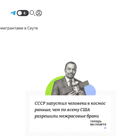
Авторизоваться
 мигрантами в Сеуте
СССР запустил человека в космос
раньше, чем по всему США
разрешили межрасовые браки