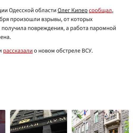
ции Одесской области
Олег Кипер
сообщал
,
тября произошли взрывы, от которых
 получила повреждения, а работа паромной
ена.
ти
рассказали
о новом обстреле ВСУ.