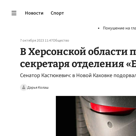
Новости
Спорт
Покушение на гл
7 октября 2023 11:47
Общество
В Херсонской области
секретаря отделения «
Сенатор Кастюкевич: в Новой Каховке подорва
Дарья Колаш