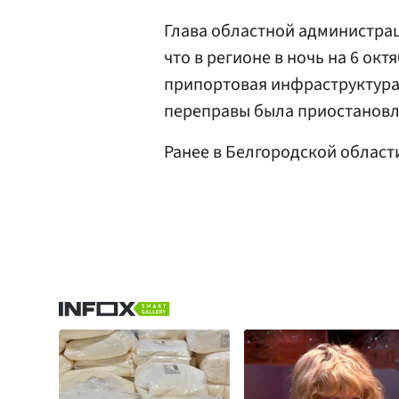
Глава областной администра
что в регионе в ночь на 6 ок
припортовая инфраструктура
переправы была приостановл
Ранее в Белгородской облас