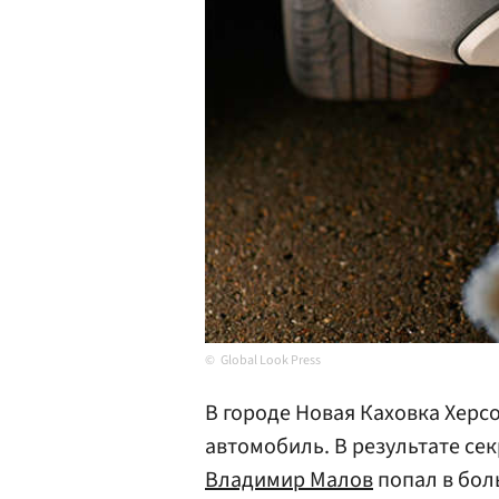
Global Look Press
В городе Новая Каховка Херс
автомобиль. В результате се
Владимир Малов
попал в бол