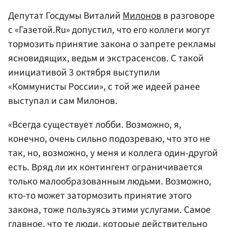
Депутат Госдумы Виталий
Милонов
в разговоре
с «Газетой.Ru» допустил, что его коллеги могут
тормозить принятие закона о запрете рекламы
ясновидящих, ведьм и экстрасенсов. С такой
инициативой 3 октября выступили
«Коммунисты России», с той же идеей ранее
выступал и сам Милонов.
«Всегда существует лобби. Возможно, я,
конечно, очень сильно подозреваю, что это не
так, но, возможно, у меня и коллега один-другой
есть. Вряд ли их контингент ограничивается
только малообразованным людьми. Возможно,
кто-то может затормозить принятие этого
закона, тоже пользуясь этими услугами. Самое
главное, что те люди, которые действительно