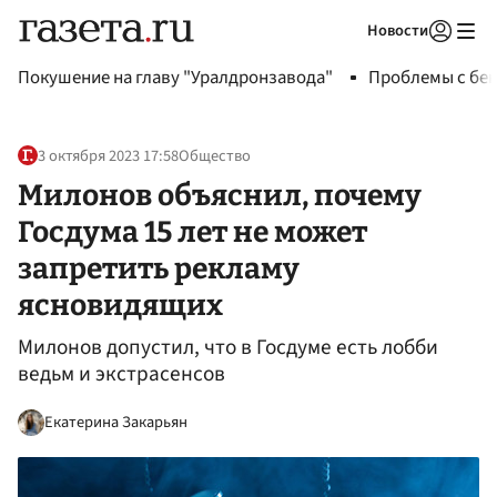
Новости
Авторизоваться
Покушение на главу "Уралдронзавода"
Проблемы с бен
3 октября 2023 17:58
Общество
Милонов объяснил, почему
Госдума 15 лет не может
запретить рекламу
ясновидящих
Милонов допустил, что в Госдуме есть лобби
ведьм и экстрасенсов
Екатерина Закарьян