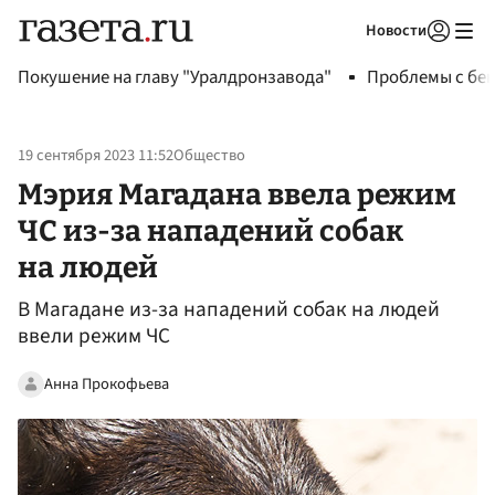
Новости
Авторизоваться
Покушение на главу "Уралдронзавода"
Проблемы с бен
19 сентября 2023 11:52
Общество
Мэрия Магадана ввела режим
ЧС из-за нападений собак
на людей
В Магадане из-за нападений собак на людей
ввели режим ЧС
Анна Прокофьева