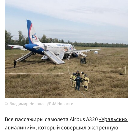
Владимир Николаев/РИА Новости
Все пассажиры самолета Airbus A320
«Уральских
авиалиний»
, который совершил экстренную