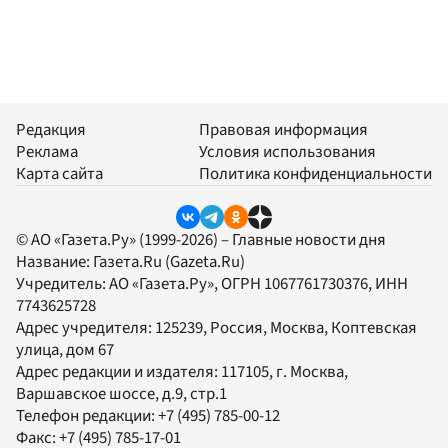
Редакция
Правовая информация
Реклама
Условия использования
Карта сайта
Политика конфиденциальности
© АО «Газета.Ру» (1999-2026) – Главные новости дня
Название:
Газета.Ru
(Gazeta.Ru)
Учредитель:
АО «Газета.Ру»
, ОГРН 1067761730376, ИНН
7743625728
Адрес учредителя: 125239, Россия, Москва, Коптевская
улица, дом 67
Адрес редакции и издателя:
117105
, г.
Москва
,
Варшавское шоссе, д.9, стр.1
Телефон редакции:
+7 (495) 785-00-12
Факс:
+7 (495) 785-17-01