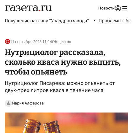
Новости
Авторизоваться
Покушение на главу "Уралдронзавода"
Проблемы с бен
11 сентября 2023 11:14
Общество
Нутрициолог рассказала,
сколько кваса нужно выпить,
чтобы опьянеть
Нутрициолог Писарева: можно опьянеть от
двух-трех литров кваса в течение часа
Мария Алферова