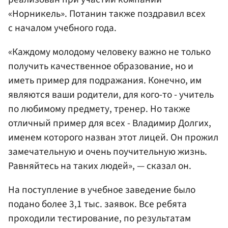
«Норникель». Потанин также поздравил всех
с началом учебного года.
«Каждому молодому человеку важно не только
получить качественное образование, но и
иметь пример для подражания. Конечно, им
являются ваши родители, для кого-то - учитель
по любимому предмету, тренер. Но также
отличный пример для всех - Владимир Долгих,
именем которого назван этот лицей. Он прожил
замечательную и очень поучительную жизнь.
Равняйтесь на таких людей», — сказал он.
На поступление в учебное заведение было
подано более 3,1 тыс. заявок. Все ребята
проходили тестирование, по результатам