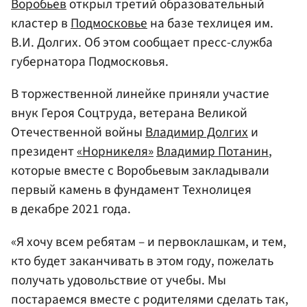
Воробьев
открыл третий образовательный
кластер в
Подмосковье
на базе техлицея им.
В.И. Долгих. Об этом сообщает пресс-служба
губернатора Подмосковья.
В торжественной линейке приняли участие
внук Героя Соцтруда, ветерана Великой
Отечественной войны
Владимир Долгих
и
президент
«Норникеля»
Владимир Потанин
,
которые вместе с Воробьевым закладывали
первый камень в фундамент Технолицея
в декабре 2021 года.
«Я хочу всем ребятам – и первоклашкам, и тем,
кто будет заканчивать в этом году, пожелать
получать удовольствие от учебы. Мы
постараемся вместе с родителями сделать так,