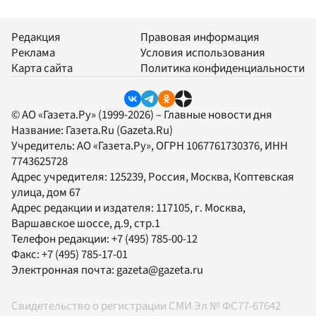
Редакция
Правовая информация
Реклама
Условия использования
Карта сайта
Политика конфиденциальности
© АО «Газета.Ру» (1999-2026) – Главные новости дня
Название:
Газета.Ru
(Gazeta.Ru)
Учредитель:
АО «Газета.Ру»
, ОГРН 1067761730376, ИНН
7743625728
Адрес учредителя: 125239, Россия, Москва, Коптевская
улица, дом 67
Адрес редакции и издателя:
117105
, г.
Москва
,
Варшавское шоссе, д.9, стр.1
Телефон редакции:
+7 (495) 785-00-12
Факс:
+7 (495) 785-17-01
Электронная почта:
gazeta@gazeta.ru
Свидетельство о регистрации СМИ Эл № ФС77-67642