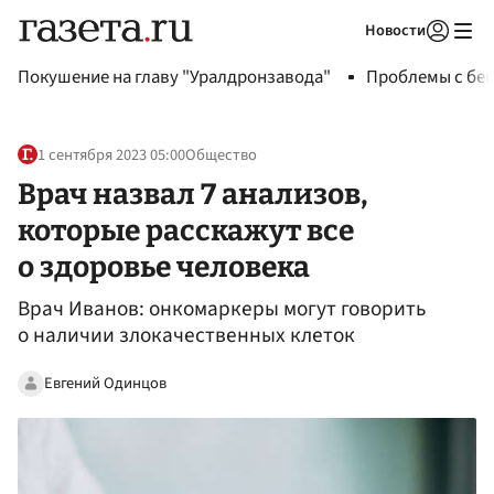
Новости
Авторизоваться
Покушение на главу "Уралдронзавода"
Проблемы с бен
1 сентября 2023 05:00
Общество
Врач назвал 7 анализов,
которые расскажут все
о здоровье человека
Врач Иванов: онкомаркеры могут говорить
о наличии злокачественных клеток
Евгений Одинцов