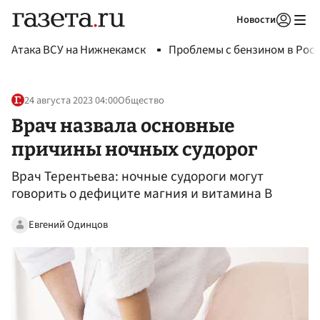
Новости
Авторизоваться
Атака ВСУ на Нижнекамск
Проблемы с бензином в Рос
24 августа 2023 04:00
Общество
Врач назвала основные
причины ночных судорог
Врач Терентьева: ночные судороги могут
говорить о дефиците магния и витамина B
Евгений Одинцов