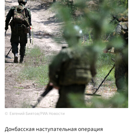
Евгений Биятов/РИА Новости
Донбасская наступательная операция