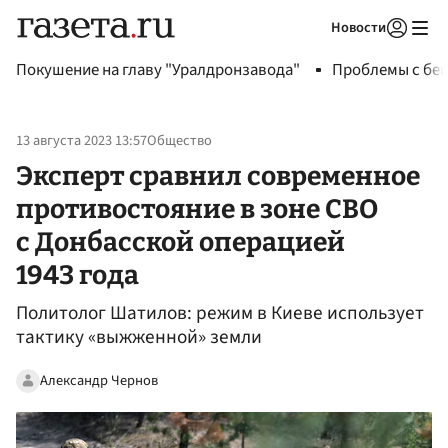
Новости
Авторизоваться
Покушение на главу "Уралдронзавода"
Проблемы с бен
13 августа 2023 13:57
Общество
Эксперт сравнил современное
противостояние в зоне СВО
с Донбасской операцией
1943 года
Политолог Шатилов: режим в Киеве использует
тактику «выжженной» земли
Александр Чернов