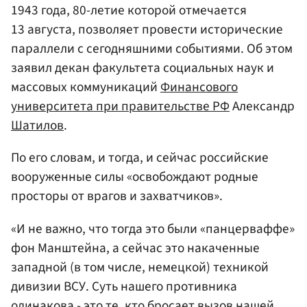
1943 года, 80-летие которой отмечается
13 августа, позволяет провести исторические
параллели с сегодняшними событиями. Об этом
заявил декан факультета социальных наук и
массовых коммуникаций
Финансового
университета при правительстве РФ
Александр
Шатилов
.
По его словам, и тогда, и сейчас российские
вооруженные силы «освобождают родные
просторы от врагов и захватчиков».
«И не важно, что тогда это были «панцерваффе»
фон Манштейна, а сейчас это накаченные
западной (в том числе, немецкой) техникой
дивизии ВСУ. Суть нашего противника
одинакова - это те, кто бросает вызов нашей