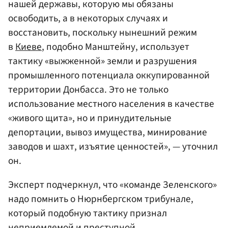
нашей державы, которую мы обязаны
освободить, а в некоторых случаях и
восстановить, поскольку нынешний режим
в
Киеве
, подобно Манштейну, использует
тактику «выжженной» земли и разрушения
промышленного потенциала оккупированной
территории Донбасса. Это не только
использование местного населения в качестве
«живого щита», но и принудительные
депортации, вывоз имущества, минирование
заводов и шахт, изъятие ценностей», — уточнил
он.
Эксперт подчеркнул, что «команде Зеленского»
надо помнить о Нюрнбергском трибунале,
который подобную тактику признал
неприемлемой и преступной.