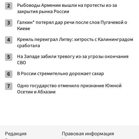
2
Рыбоводы Армении вышли на протесты из-за
закрытия рынка России
3
Галкин* потерял дар речи после слов Пугачевой о
Киеве
4
Кремль переиграл Литву: хитрость с Калининградом
сработала
5
На Западе забили тревогу из-за угрозы окончания
СВО
6
В России стремительно дорожает сахар
7
Одно государство отменило признание Южной
Осетии и Абхазии
Редакция
Правовая информация