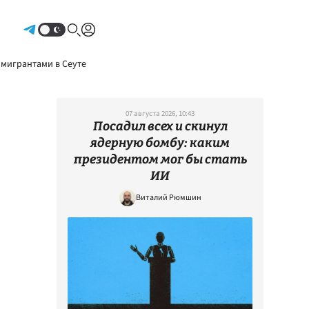
Авторизоваться
 мигрантами в Сеуте
07 августа 2026, 10:43
Посадил всех и скинул
ядерную бомбу: каким
президентом мог бы стать
ИИ
Виталий Рюмшин