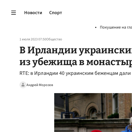
Новости
Спорт
Покушение на гл
1 июля 2023 07:50
Общество
В Ирландии украински
из убежища в монасты
RTE: в Ирландии 40 украинским беженцам дали
Андрей Морозов