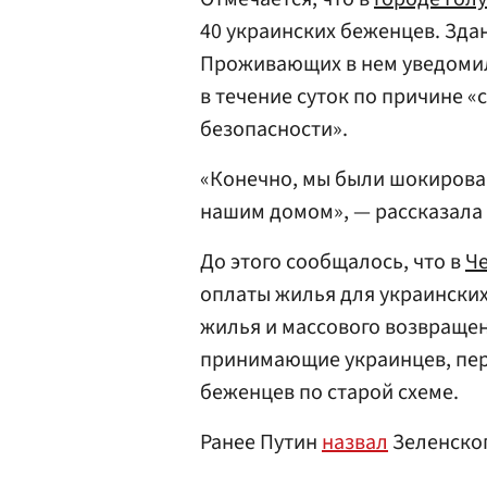
40 украинских беженцев. Зда
Проживающих в нем уведомил
в течение суток по причине 
безопасности».
«Конечно, мы были шокирован
нашим домом», — рассказала
До этого сообщалось, что в
Ч
оплаты жилья для украинских
жилья и массового возвращен
принимающие украинцев, пер
беженцев по старой схеме.
Ранее Путин
назвал
Зеленског