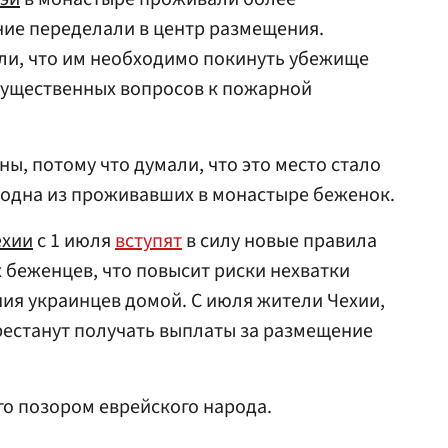
ние переделали в центр размещения.
и, что им необходимо покинуть убежище
«существенных вопросов к пожарной
ы, потому что думали, что это место стало
 одна из проживавших в монастыре беженок.
ехии
с 1 июля
вступят
в силу новые правила
 беженцев, что повысит риски нехватки
ия украинцев домой. С июля жители Чехии,
естанут получать выплаты за размещение
о позором еврейского народа.