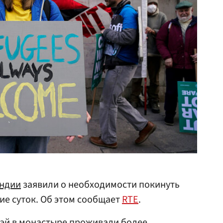
ндии
заявили о необходимости покинуть
ие суток. Об этом сообщает
RTE
.
уэй
в монастыре проживали более