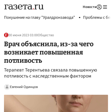
Новости
Авторизоваться
Покушение на главу "Уралдронзавода"
Проблемы с бен
30 июня 2023 03:00
Общество
Врач объяснила, из-за чего
возникает повышенная
потливость
Терапевт Терентьева связала повышенную
потливость с наследственным фактором
Евгений Одинцов