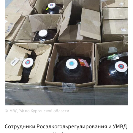
МВД РФ по Курганской области
Сотрудники Росалкогольрегулирования и УМВД