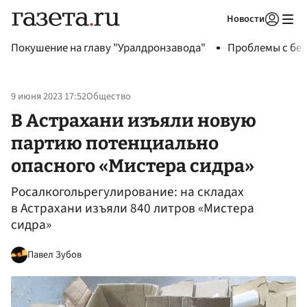
Новости
Авторизоваться
Покушение на главу "Уралдронзавода"
Проблемы с бен
9 июня 2023 17:52
Общество
В Астрахани изъяли новую
партию потенциально
опасного «Мистера сидра»
Росалкогольрегулирование: на складах
в Астрахани изъяли 840 литров «Мистера
сидра»
Павел Зубов