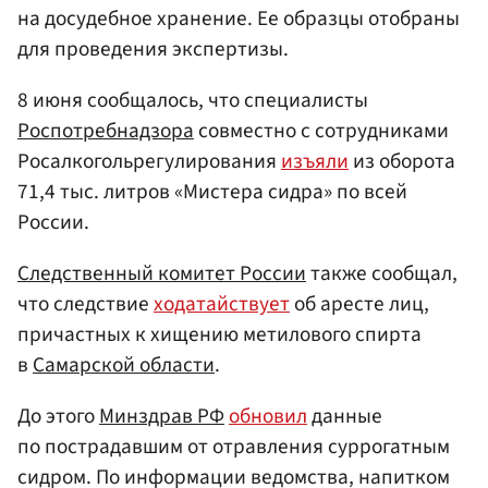
на досудебное хранение. Ее образцы отобраны
для проведения экспертизы.
8 июня сообщалось, что специалисты
Роспотребнадзора
совместно с сотрудниками
Росалкогольрегулирования
изъяли
из оборота
71,4 тыс. литров «Мистера сидра» по всей
России.
Следственный комитет России
также сообщал,
что следствие
ходатайствует
об аресте лиц,
причастных к хищению метилового спирта
в
Самарской области
.
До этого
Минздрав РФ
обновил
данные
по пострадавшим от отравления суррогатным
сидром. По информации ведомства, напитком