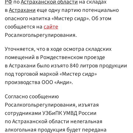
РФ
по
Астраханской области
на складах
в
Астрахани
еще одну партию потенциально
опасного напитка «Мистер сидр». Об этом
сообщается на
сайте
Росалкогольрегулирования.
Уточняется, что в ходе осмотра складских
помещений в Рождественском проезде
в Астрахани было изъято 840 литров продукции
под торговой маркой «Мистер сидр»
производства ООО «Анди».
Согласно сообщению
Росалкогольрегулирования, изъятая
сотрудниками УЭБиПК УМВД России
по Астраханской области нелегальная
алкогольная продукция будет передана