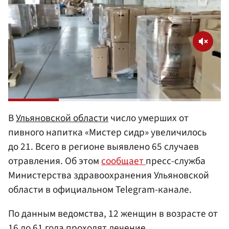
В
Ульяновской области
число умерших от
пивного напитка «Мистер сидр» увеличилось
до 21. Всего в регионе выявлено 65 случаев
отравления. Об этом
сообщает
пресс-служба
Министерства здравоохранения Ульяновской
области в официальном Telegram-канале.
По данным ведомства, 12 женщин в возрасте от
16 до 61 года проходят лечение