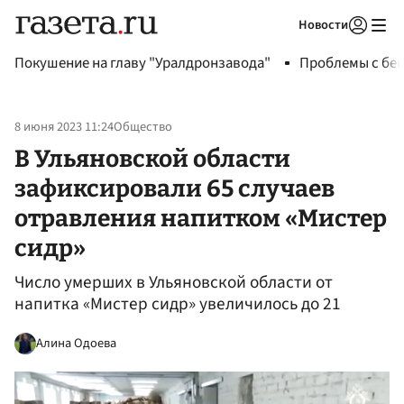
Новости
Авторизоваться
Покушение на главу "Уралдронзавода"
Проблемы с бен
8 июня 2023 11:24
Общество
В Ульяновской области
зафиксировали 65 случаев
отравления напитком «Мистер
сидр»
Число умерших в Ульяновской области от
напитка «Мистер сидр» увеличилось до 21
Алина Одоева