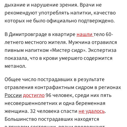
дыхание и нарушение зрения. Врачи не
рекомендуют употреблять напитки, качество
которых не было официально подтверждено.
В Димитровграде в квартире
нашли
тело 60-
летнего местного жителя. Мужчина отравился
пивным напитком «Мистер сидр». Экспертиза
показала, что в крови умершего содержится
метанол.
Общее число пострадавших в результате
отравления контрафактным сидром в регионах
России
достигло
96 человек, среди них пять
несовершеннолетних и одна беременная
женщина. 32 человека спасти
не удалось
.
Большинство пострадавших находятся
в тяжелом состоянии, врачи продолжают