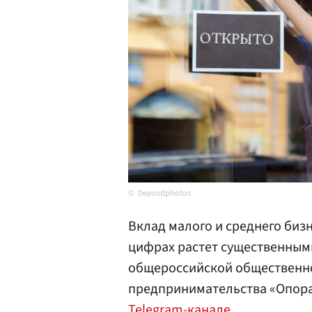
Depositphotos
Вклад малого и среднего биз
цифрах растет существенным
общероссийской общественно
предпринимательства «Опор
Telegram-канале
.