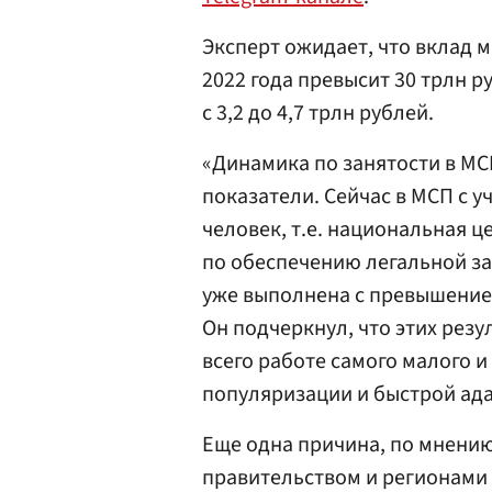
Эксперт ожидает, что вклад м
2022 года превысит 30 трлн 
с 3,2 до 4,7 трлн рублей.
«Динамика по занятости в М
показатели. Сейчас в МСП с у
человек, т.е. национальная ц
по обеспечению легальной зан
уже выполнена с превышение
Он подчеркнул, что этих рез
всего работе самого малого и
популяризации и быстрой ада
Еще одна причина, по мнени
правительством и регионами