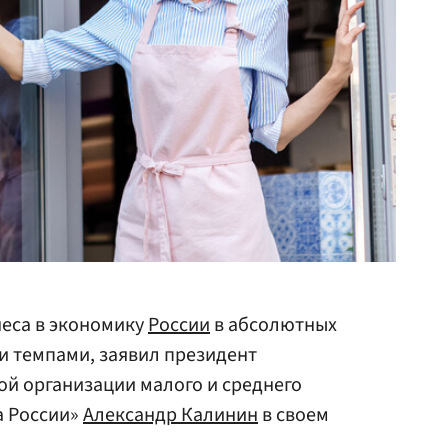
неса в экономику
России
в абсолютных
и темпами, заявил президент
й организации малого и среднего
а России»
Александр Калинин
в своем