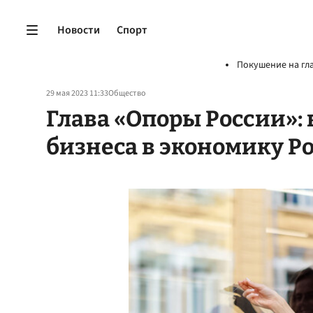
Новости
Спорт
Покушение на гл
29 мая 2023 11:33
Общество
Глава «Опоры России»: 
бизнеса в экономику Р