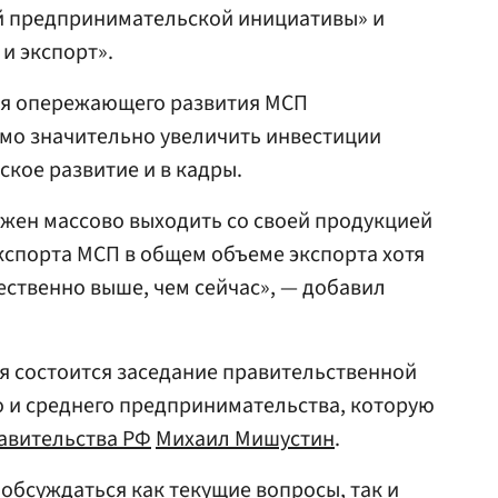
й предпринимательской инициативы» и
и экспорт».
для опережающего развития МСП
о значительно увеличить инвестиции
ское развитие и в кадры.
жен массово выходить со своей продукцией
кспорта МСП в общем объеме экспорта хотя
ественно выше, чем сейчас», — добавил
ня состоится заседание правительственной
 и среднего предпринимательства, которую
авительства РФ
Михаил Мишустин
.
 обсуждаться как текущие вопросы, так и