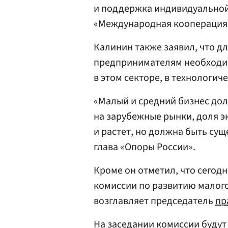
и поддержка индивидуально
«Международная кооперация 
Калинин также заявил, что 
предпринимателям необходим
в этом секторе, в технологиче
«Малый и средний бизнес дол
на зарубежные рынки, доля э
и растет, но должна быть сущ
глава «Опоры России».
Кроме он отметил, что сегод
комиссии по развитию малого
возглавляет председатель
пр
На заседании комиссии будут