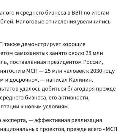
алого и среднего бизнеса в ВВП по итогам
рублей. Налоговые отчисления увеличились
СП также демонстрирует хорошие
четом самозанятых занято около 28 млн
ель, поставленная президентом России,
ятости в МСП — 25 млн человек к 2030 году
м и досрочно», — написал Калинин.
ультатов удалось добиться благодаря прежде
 среднего бизнеса, его активности,
птации к новым условиям.
ю эксперта, — эффективная реализация
 национальных проектов, прежде всего «МСП