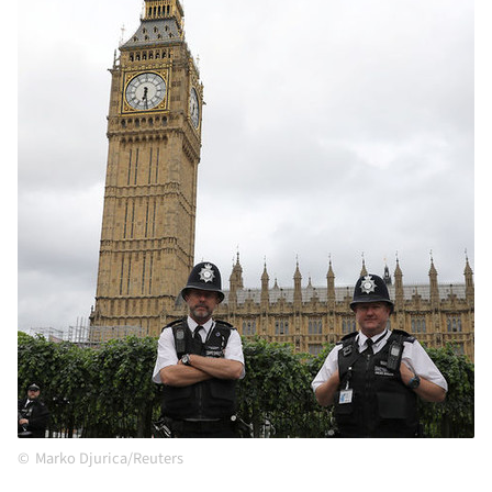
Marko Djurica/Reuters