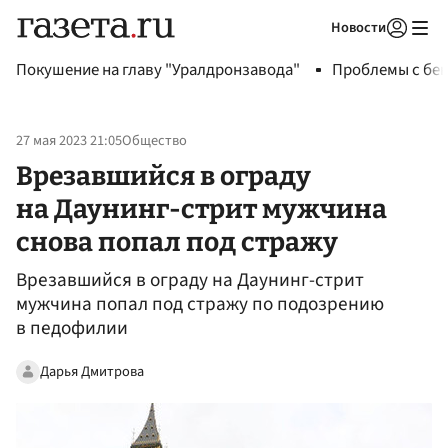
Новости
Авторизоваться
Покушение на главу "Уралдронзавода"
Проблемы с бен
27 мая 2023 21:05
Общество
Врезавшийся в ограду
на Даунинг-стрит мужчина
снова попал под стражу
Врезавшийся в ограду на Даунинг-стрит
мужчина попал под стражу по подозрению
в педофилии
Дарья Дмитрова