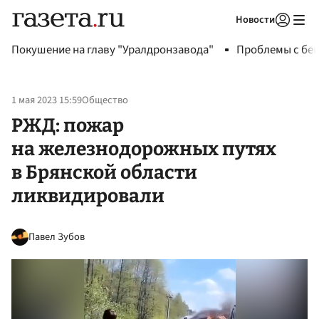
Новости
Авторизоваться
Покушение на главу "Уралдронзавода"
Проблемы с бен
1 мая 2023 15:59
Общество
РЖД: пожар
на железнодорожных путях
в Брянской области
ликвидировали
Павел Зубов