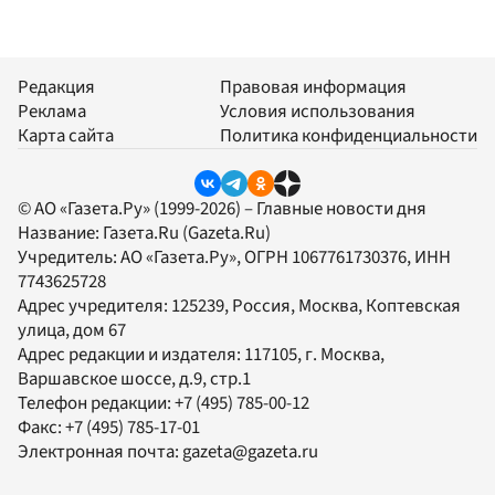
Редакция
Правовая информация
Реклама
Условия использования
Карта сайта
Политика конфиденциальности
© АО «Газета.Ру» (1999-2026) – Главные новости дня
Название:
Газета.Ru
(Gazeta.Ru)
Учредитель:
АО «Газета.Ру»
, ОГРН 1067761730376, ИНН
7743625728
Адрес учредителя: 125239, Россия, Москва, Коптевская
улица, дом 67
Адрес редакции и издателя:
117105
, г.
Москва
,
Варшавское шоссе, д.9, стр.1
Телефон редакции:
+7 (495) 785-00-12
Факс:
+7 (495) 785-17-01
Электронная почта:
gazeta@gazeta.ru