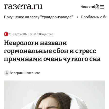
Новости
Авторизоваться
Покушение на главу "Уралдронзавода"
Проблемы с бен
21 марта 2023 00:07
Общество
Неврологи назвали
гормональные сбои и стресс
причинами очень чуткого сна
Валерия Шавельева