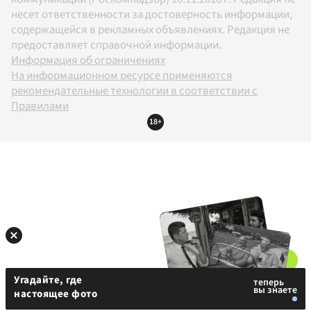
несет ответственности за достоверность информации,
содержащейся в рекламных объявлениях. Редакция не
предоставляет справочной информации.
Информация об ограничениях
На информационном ресурсе применяются
рекомендательные технологии в соответствии с
Правилами
18+
Угадайте, где
настоящее фото