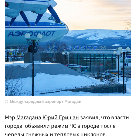
Международный аэропорт Магадан
Мэр
Магадана
Юрий Гришан
заявил, что власти
города объявили режим ЧС в городе после
череды снежных и тепловых циклонов,