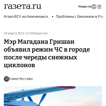
Новости
Авторизоваться
Атака ВСУ на Нижнекамск
Проблемы с бензином в Рос
19 марта 2023 12:53
Общество
Мэр Магадана Гришан
объявил режим ЧС в городе
после череды снежных
циклонов
Самер Мустафа