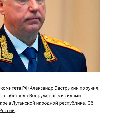
 комитета РФ Александр
Бастрыкин
поручил
осле обстрела Вооруженными силами
ре в Луганской народной республике. Об
России
.