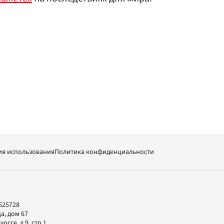
ия использования
Политика конфиденциальности
625728
а, дом 67
ссе, д.9, стр.1