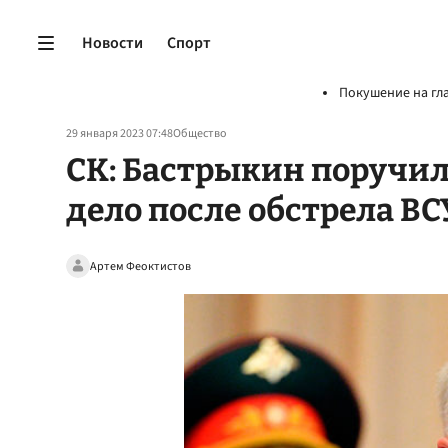
Новости
Спорт
Покушение на гл
29 января 2023 07:48
Общество
СК: Бастрыкин поручил
дело после обстрела В
Артем Феоктистов