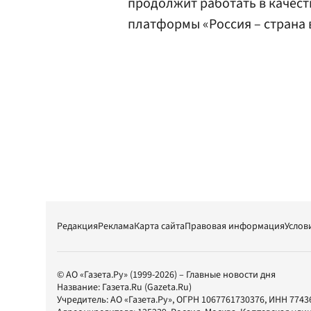
продолжит работать в качест
платформы «Россия – страна
Редакция
Реклама
Карта сайта
Правовая информация
Услов
© АО «Газета.Ру» (1999-2026) – Главные новости дня
Название:
Газета.Ru
(Gazeta.Ru)
Учредитель:
АО «Газета.Ру»
, ОГРН 1067761730376, ИНН 7743