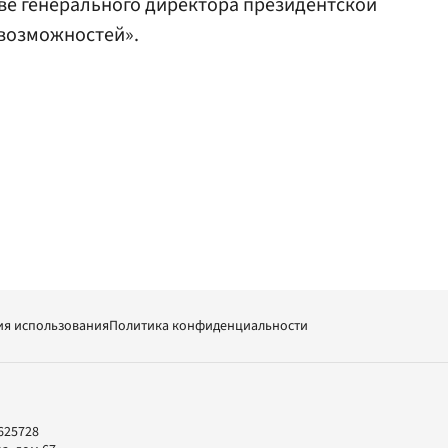
ве генерального директора президентской
 возможностей».
ия использования
Политика конфиденциальности
625728