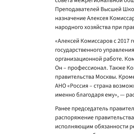
совета межрегиональной общ
Преподавателей Высшей Шко
назначение Алексея Комиссар
народного хозяйства при пра
«Алексей Комиссаров с 2017
государственного управления 
организационной работе. Ком
Он – профессионал. Также Ко
правительства Москвы. Кроме
АНО «Россия – страна возмож
именно благодаря ему», — ра
Ранее председатель правите
распоряжение правительства
исполняющим обязанности ре