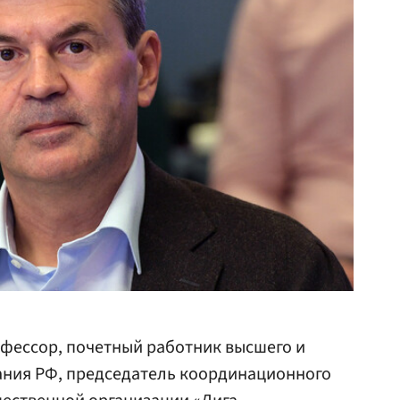
офессор, почетный работник высшего и
ния РФ, председатель координационного