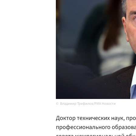
Владимир Трефилов/РИА Новости
Доктор технических наук, пр
профессионального образова