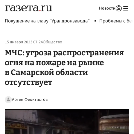
Новости
Авторизоваться
Покушение на главу "Уралдронзавода"
Проблемы с бен
15 января 2023 07:24
Общество
МЧС: угроза распространения
огня на пожаре на рынке
в Самарской области
отсутствует
Артем Феоктистов