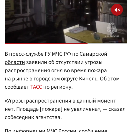
В пресс-службе ГУ
МЧС
РФ по
Самарской
области
заявили об отсутствии угрозы
распространения огня во время пожара
на рынке в городском округе
Кинель
. Об этом
сообщает
ТАСС
по региону.
«Угрозы распространения в данный момент
нет. Площадь [пожара] не увеличена», — сказал
собеседник агентства.
По информации МЧС России, сообщение