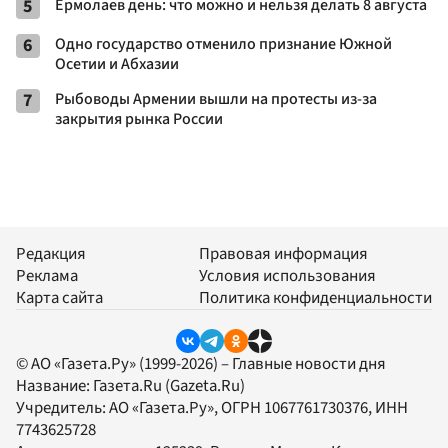
5
Ермолаев день: что можно и нельзя делать 8 августа
6
Одно государство отменило признание Южной
Осетии и Абхазии
7
Рыбоводы Армении вышли на протесты из-за
закрытия рынка России
Редакция
Правовая информация
Реклама
Условия использования
Карта сайта
Политика конфиденциальности
© АО «Газета.Ру» (1999-2026) – Главные новости дня
Название:
Газета.Ru
(Gazeta.Ru)
Учредитель:
АО «Газета.Ру»
, ОГРН 1067761730376, ИНН
7743625728