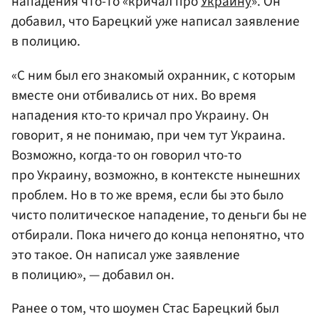
нападения что-то «кричал про
Украину
». Он
добавил, что Барецкий уже написал заявление
в полицию.
«С ним был его знакомый охранник, с которым
вместе они отбивались от них. Во время
нападения кто-то кричал про Украину. Он
говорит, я не понимаю, при чем тут Украина.
Возможно, когда-то он говорил что-то
про Украину, возможно, в контексте нынешних
проблем. Но в то же время, если бы это было
чисто политическое нападение, то деньги бы не
отбирали. Пока ничего до конца непонятно, что
это такое. Он написал уже заявление
в полицию», — добавил он.
Ранее о том, что шоумен Стас Барецкий был