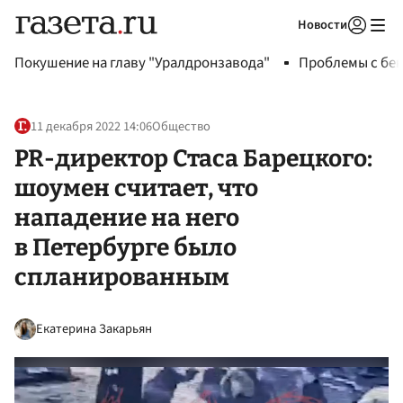
Новости
Авторизоваться
Покушение на главу "Уралдронзавода"
Проблемы с бен
11 декабря 2022 14:06
Общество
PR-директор Стаса Барецкого:
шоумен считает, что
нападение на него
в Петербурге было
спланированным
Екатерина Закарьян