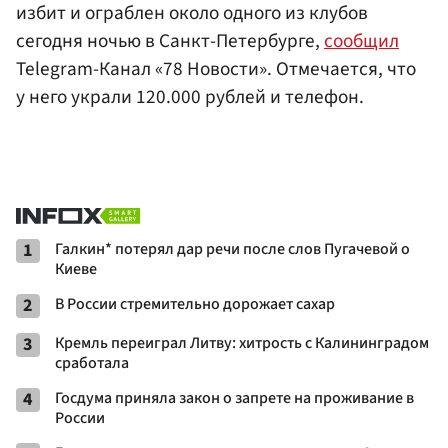
избит и ограблен около одного из клубов
сегодня ночью в Санкт-Петербурге,
сообщил
Telegram-Канал «78 Новости». Отмечается, что
у него украли 120.000 рублей и телефон.
1
Галкин* потерял дар речи после слов Пугачевой о
Киеве
2
В России стремительно дорожает сахар
3
Кремль переиграл Литву: хитрость с Калининградом
сработала
4
Госдума приняла закон о запрете на проживание в
России