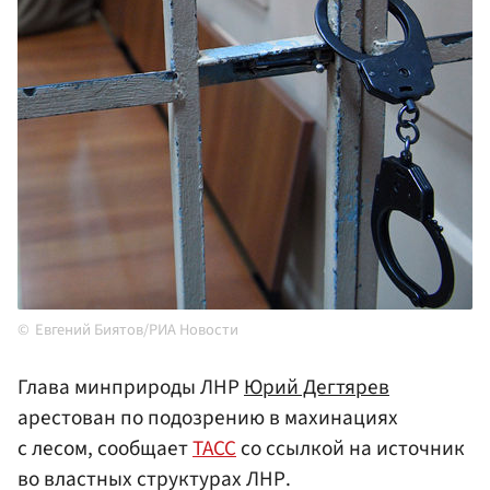
Евгений Биятов/РИА Новости
Глава минприроды ЛНР
Юрий Дегтярев
арестован по подозрению в махинациях
с лесом, сообщает
ТАСС
со ссылкой на источник
во властных структурах ЛНР.