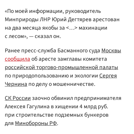
«По моей информации, руководитель
Минприроды ЛНР Юрий Дегтярев арестован
на два месяца якобы за <…> махинации
с лесом», — сказал он.
Ранее пресс-служба Басманного суда
Москвы
сообщила
об аресте замглавы комитета
российской торгово-промышленной палаты
по природопользованию и экологии
Сергея
Чернина
по делу о мошенничестве.
СК России
заочно обвинил предпринимателя
Алексея Гагулина в хищении 4 млрд руб.
при строительстве подземных бункеров
для
Минобороны РФ
.