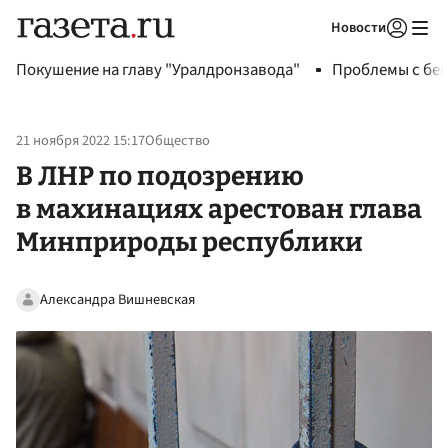
Новости
Авторизоваться
Покушение на главу "Уралдронзавода"
Проблемы с бен
21 ноября 2022 15:17
Общество
В ЛНР по подозрению
в махинациях арестован глава
Минприроды республики
Александра Вишневская