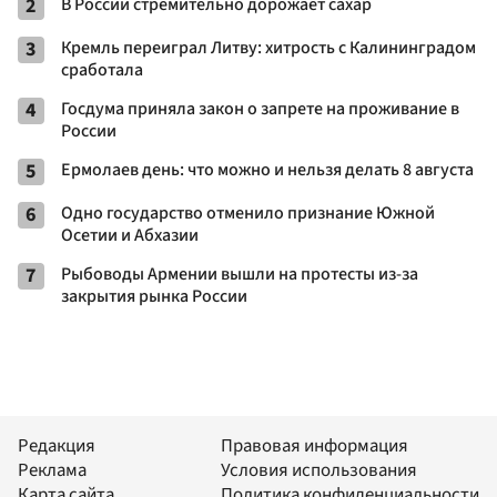
2
В России стремительно дорожает сахар
3
Кремль переиграл Литву: хитрость с Калининградом
сработала
4
Госдума приняла закон о запрете на проживание в
России
5
Ермолаев день: что можно и нельзя делать 8 августа
6
Одно государство отменило признание Южной
Осетии и Абхазии
7
Рыбоводы Армении вышли на протесты из-за
закрытия рынка России
Редакция
Правовая информация
Реклама
Условия использования
Карта сайта
Политика конфиденциальности