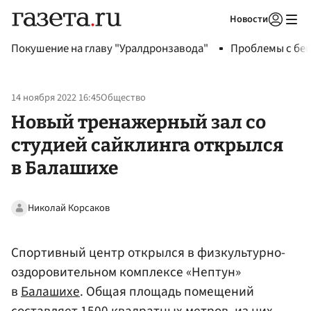
Новости
Авторизоваться
Покушение на главу "Уралдронзавода"
Проблемы с бен
14 ноября 2022 16:45
Общество
Новый тренажерный зал со
студией сайклинга открылся
в Балашихе
Николай Корсаков
Спортивный центр открылся в физкультурно-
оздоровительном комплексе «Нептун»
в
Балашихе
. Общая площадь помещений
составляет 1500 квадратных метров, из них