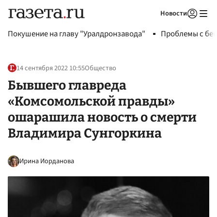
Новости
Авторизоваться
Покушение на главу "Уралдронзавода"
Проблемы с бен
14 сентября 2022 10:55
Общество
Бывшего главреда
«Комсомольской правды»
ошарашила новость о смерти
Владимира Сунгоркина
Ирина Иорданова