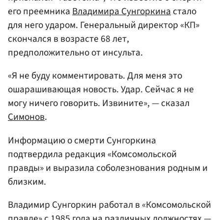
его преемника
Владимира Сунгоркина
стало
для него ударом. Генеральный директор «КП»
скончался в возрасте 68 лет,
предположительно от инсульта.
«Я не буду комментировать. Для меня это
ошарашивающая новость. Удар. Сейчас я не
могу ничего говорить. Извините», — сказал
Симонов
.
Информацию о смерти Сунгоркина
подтвердила редакция «Комсомольской
правды» и выразила соболезнования родным и
близким.
Владимир Сунгоркин работал в «Комсомольской
правде» с 1985 года на различных должностях —