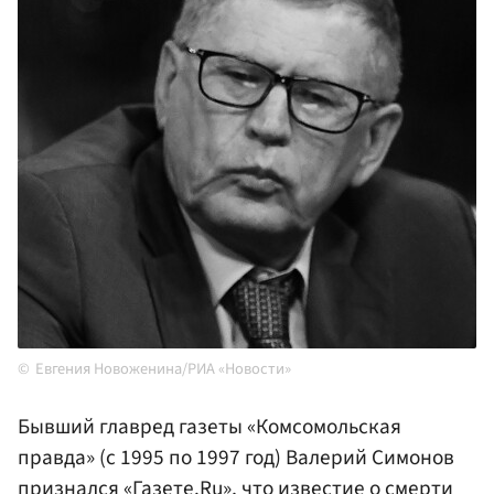
Евгения Новоженина/РИА «Новости»
Бывший главред газеты «Комсомольская
правда» (с 1995 по 1997 год) Валерий Cимонов
признался «Газете.Ru», что известие о смерти