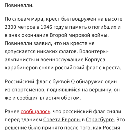
Повинелли.
По словам мэра, крест был водружен на высоте
2300 метров в 1946 году в память о погибших и
в знак окончания Второй мировой войны.
Повинелли заявил, что на кресте не
допускается никаких флагов. Волонтеры-
альпинисты и военнослужащие Корпуса
карабинеров сняли российский флаг с креста.
Российский флаг с буквой Q обнаружил один
из спортсменов, поднявшийся на вершину, он
же и сообщил властям об этом.
Ранее
сообщалось
, что российский флаг сняли
перед зданием
Совета Европы
в
Страсбурге
. Это
решение было принято после того, как
Россия