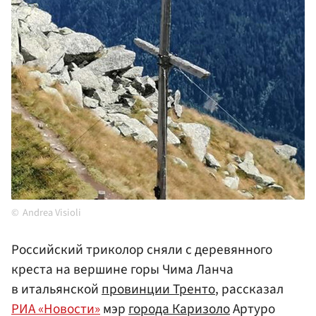
Andrea Visioli
Российский триколор сняли с деревянного
креста на вершине горы Чима Ланча
в итальянской
провинции Тренто
, рассказал
РИА «Новости»
мэр
города Каризоло
Артуро