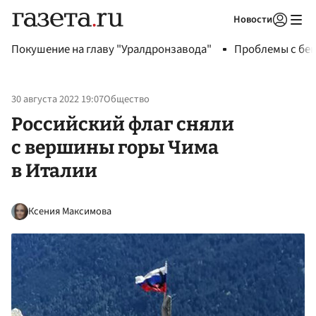
Новости
Авторизоваться
Покушение на главу "Уралдронзавода"
Проблемы с бен
30 августа 2022 19:07
Общество
Российский флаг сняли
с вершины горы Чима
в Италии
Ксения Максимова