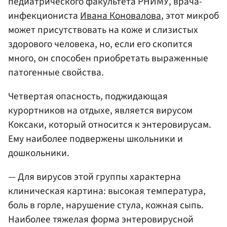
педиатрического факультета РНИМУ, врача-
инфекциониста
Ивана Коновалова
, этот микроб
может присутствовать на коже и слизистых
здорового человека, но, если его скопится
много, он способен приобретать выраженные
патогенные свойства.
Четвертая опасность, поджидающая
курортников на отдыхе, является вирусом
Коксаки, который относится к энтеровирусам.
Ему наиболее подвержены школьники и
дошкольники.
— Для вирусов этой группы характерна
клиническая картина: высокая температура,
боль в горле, нарушение стула, кожная сыпь.
Наиболее тяжелая форма энтеровирусной