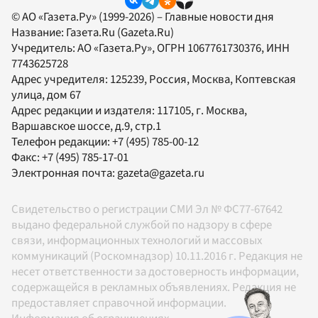
© АО «Газета.Ру» (1999-2026) – Главные новости дня
Название:
Газета.Ru
(Gazeta.Ru)
Учредитель:
АО «Газета.Ру»
, ОГРН 1067761730376, ИНН
7743625728
Адрес учредителя: 125239, Россия, Москва, Коптевская
улица, дом 67
Адрес редакции и издателя:
117105
, г.
Москва
,
Варшавское шоссе, д.9, стр.1
Телефон редакции:
+7 (495) 785-00-12
Факс:
+7 (495) 785-17-01
Электронная почта:
gazeta@gazeta.ru
Свидетельство о регистрации СМИ Эл № ФС77-67642
выдано федеральной службой по надзору в сфере
связи, информационных технологий и массовых
коммуникаций (Роскомнадзор) 10.11.2016 г. Редакция не
несет ответственности за достоверность информации,
содержащейся в рекламных объявлениях. Редакция не
предоставляет справочной информации.