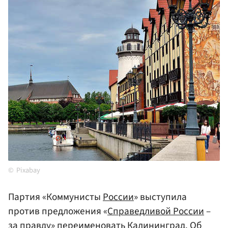
Pixabay
Партия «Коммунисты
России
» выступила
против предложения «
Справедливой России
–
за правду» переименовать
Калининград
. Об