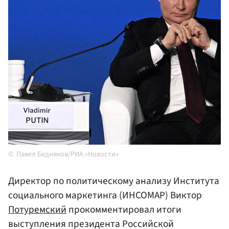
Павел Бедняков/РИА «Новости»
Директор по политическому анализу Института
социального маркетинга (ИНСОМАР) Виктор
Потуремский
прокомментировал итоги
выступления президента Российской