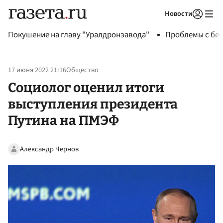
Новости
Авторизоваться
Покушение на главу "Уралдронзавода"
Проблемы с бен
17 июня 2022 21:16
Общество
Социолог оценил итоги
выступления президента
Путина на ПМЭФ
Александр Чернов