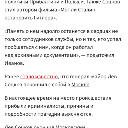
политики Прибалтики и
Польши
. Также Соцков
стал автором фильма «Мог ли Сталин
остановить Гитлера».
«Память о нем надолго останется в сердцах не
только сотрудников службы, но и тех, кто успел
пообщаться с ним, когда он работал
над архивными документами», — подытожил
Иванов.
Ранее
стало известно
, что генерал-майор Лев
Соцков покончил с собой в
Москве
В настоящее время на место происшествия
прибыли криминалисты, причины и
подробности трагедии выясняются.
Лев Соцков окончил Московский