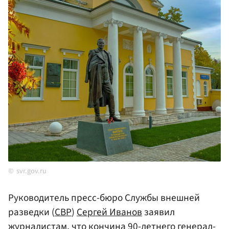
svr.gov.ru
Руководитель пресс-бюро Службы внешней
разведки (
СВР
)
Сергей Иванов
заявил
журналистам, что кончина 90-летнего генерал-