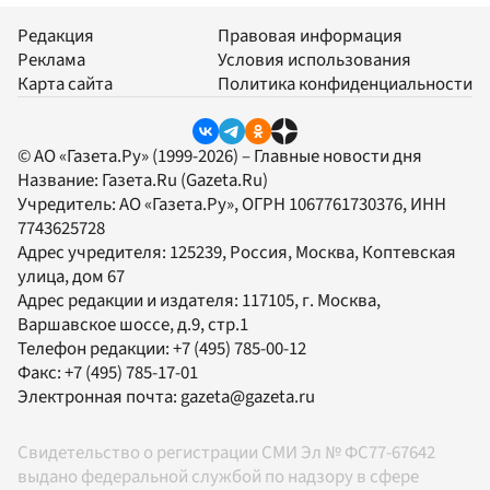
Редакция
Правовая информация
Реклама
Условия использования
Карта сайта
Политика конфиденциальности
© АО «Газета.Ру» (1999-2026) – Главные новости дня
Название:
Газета.Ru
(Gazeta.Ru)
Учредитель:
АО «Газета.Ру»
, ОГРН 1067761730376, ИНН
7743625728
Адрес учредителя: 125239, Россия, Москва, Коптевская
улица, дом 67
Адрес редакции и издателя:
117105
, г.
Москва
,
Варшавское шоссе, д.9, стр.1
Телефон редакции:
+7 (495) 785-00-12
Факс:
+7 (495) 785-17-01
Электронная почта:
gazeta@gazeta.ru
Свидетельство о регистрации СМИ Эл № ФС77-67642
выдано федеральной службой по надзору в сфере