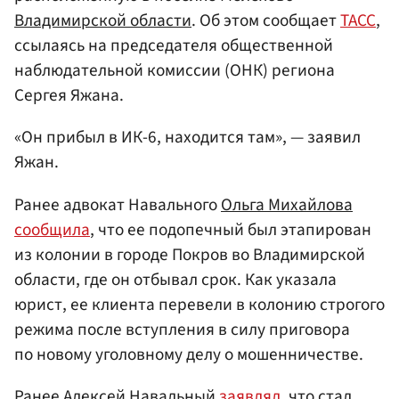
Владимирской области
. Об этом сообщает
ТАСС
,
ссылаясь на председателя общественной
наблюдательной комиссии (ОНК) региона
Сергея Яжана.
«Он прибыл в ИК-6, находится там», — заявил
Яжан.
Ранее адвокат Навального
Ольга Михайлова
сообщила
, что ее подопечный был этапирован
из колонии в городе Покров во Владимирской
области, где он отбывал срок. Как указала
юрист, ее клиента перевели в колонию строгого
режима после вступления в силу приговора
по новому уголовному делу о мошенничестве.
Ранее Алексей Навальный
заявлял
, что стал