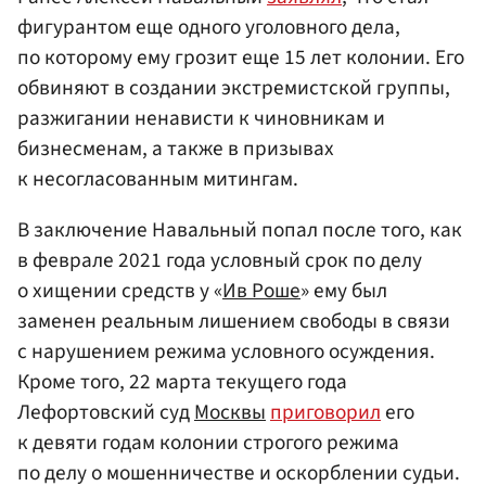
фигурантом еще одного уголовного дела,
по которому ему грозит еще 15 лет колонии. Его
обвиняют в создании экстремистской группы,
разжигании ненависти к чиновникам и
бизнесменам, а также в призывах
к несогласованным митингам.
В заключение Навальный попал после того, как
в феврале 2021 года условный срок по делу
о хищении средств у «
Ив Роше
» ему был
заменен реальным лишением свободы в связи
с нарушением режима условного осуждения.
Кроме того, 22 марта текущего года
Лефортовский суд
Москвы
приговорил
его
к девяти годам колонии строгого режима
по делу о мошенничестве и оскорблении судьи.