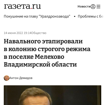
Новости
Авторизоваться
Покушение на главу "Уралдронзавода"
Проблемы с бен
14 июня 2022 19:14
Общество
Навального этапировали
в колонию строгого режима
в поселке Мелехово
Владимирской области
Антон Демидов