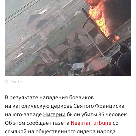
Twitter
В результате нападения боевиков
на
католическую церковь
Святого Франциска
на юго-западе
Нигерии
были убиты 85 человек.
Об этом сообщает газета
Negirian tribune
со
ссылкой на общественного лидера народа