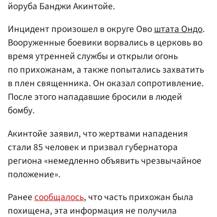
йоруба Банджи Акинтойе.
Инцидент произошел в округе Ово
штата Ондо
.
Вооруженные боевики ворвались в церковь во
время утренней службы и открыли огонь
по прихожанам, а также попытались захватить
в плен священника. Он оказал сопротивление.
После этого нападавшие бросили в людей
бомбу.
Акинтойе заявил, что жертвами нападения
стали 85 человек и призвал губернатора
региона «немедленно объявить чрезвычайное
положение».
Ранее
сообщалось
, что часть прихожан была
похищена, эта информация не получила