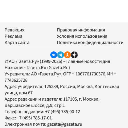
Редакция
Правовая информация
Реклама
Условия использования
Карта сайта
Политика конфиденциальности
© АО «Газета.Ру» (1999-2026) – Главные новости дня
Название:
Газета.Ru
(Gazeta.Ru)
Учредитель:
АО «Газета.Ру»
, ОГРН 1067761730376, ИНН
7743625728
Адрес учредителя: 125239, Россия, Москва, Коптевская
улица, дом 67
Адрес редакции и издателя:
117105
, г.
Москва
,
Варшавское шоссе, д.9, стр.1
Телефон редакции:
+7 (495) 785-00-12
Факс:
+7 (495) 785-17-01
Электронная почта:
gazeta@gazeta.ru