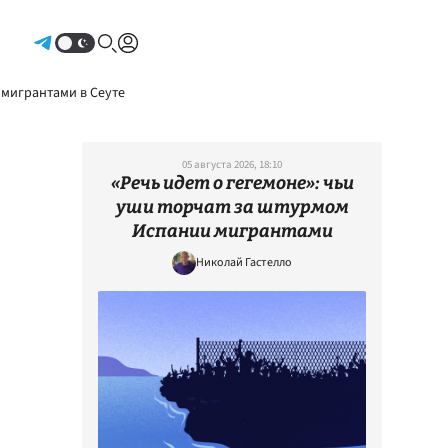
Авторизоваться
 мигрантами в Сеуте
05 августа 2026, 18:10
«Речь идет о гегемоне»: чьи
уши торчат за штурмом
Испании мигрантами
Николай Гастелло