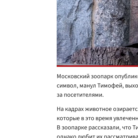
Московский зоопарк опублик
символ, манул Тимофей, выхо
за посетителями.
На кадрах животное озираетс
которые в это время увлечен
В зоопарке рассказали, что 
однако любит их рассматрива