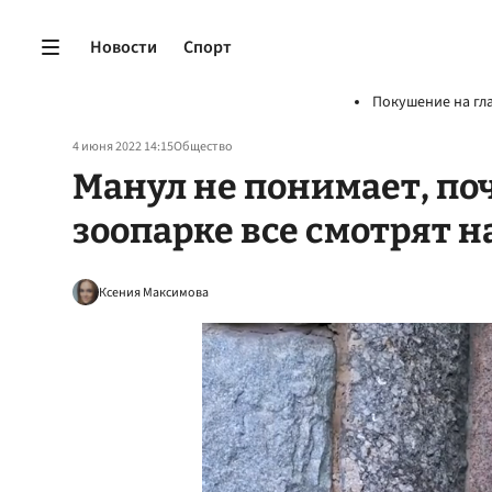
Новости
Спорт
Покушение на гл
4 июня 2022 14:15
Общество
Манул не понимает, по
зоопарке все смотрят н
Ксения Максимова