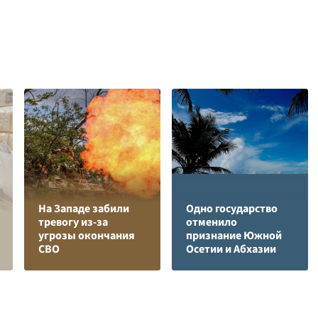
На Западе забили
Одно государство
тревогу из-за
отменило
угрозы окончания
признание Южной
СВО
Осетии и Абхазии