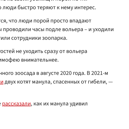
о люди быстро теряют к нему интерес.
ся, что люди порой просто впадают
 проводили часы подле вольера – и уходили
или сотрудники зоопарка.
остей не уходить сразу от вольера
Тимофею внимательнее.
ого зоосада в августе 2020 года. В 2021-м
ли
двух котят манула, спасенных от гибели, —
е
рассказали
, как их манула удивил