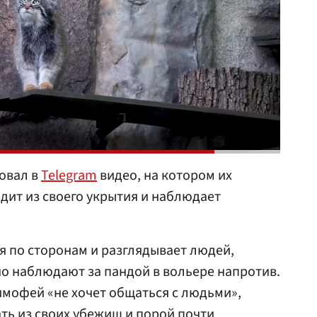
овал в
Telegram
видео, на котором их
дит из своего укрытия и наблюдает
я по сторонам и разглядывает людей,
но наблюдают за пандой в вольере напротив.
Тимофей «не хочет общаться с людьми»,
ть из своих убежищ и порой почти