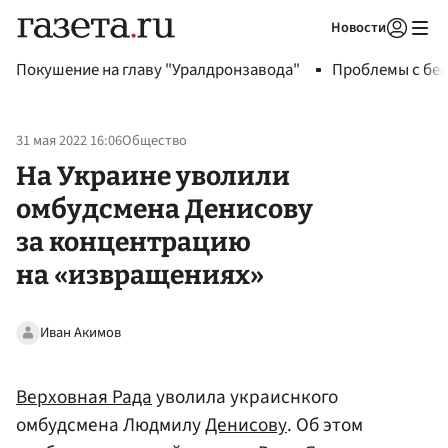
Новости
Авторизоваться
Покушение на главу "Уралдронзавода"
Проблемы с бен
31 мая 2022 16:06
Общество
На Украине уволили
омбудсмена Денисову
за концентрацию
на «извращениях»
Иван Акимов
Верховная Рада
уволила украиснкого
омбудсмена Людмилу
Денисову
. Об этом