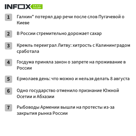
1
Галкин* потерял дар речи после слов Пугачевой о
Киеве
2
В России стремительно дорожает сахар
3
Кремль переиграл Литву: хитрость с Калининградом
сработала
4
Госдума приняла закон о запрете на проживание в
России
5
Ермолаев день: что можно и нельзя делать 8 августа
6
Одно государство отменило признание Южной
Осетии и Абхазии
7
Рыбоводы Армении вышли на протесты из-за
закрытия рынка России