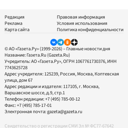
Редакция
Правовая информация
Реклама
Условия использования
Карта сайта
Политика конфиденциальности
© АО «Газета.Ру» (1999-2026) – Главные новости дня
Название:
Газета.Ru
(Gazeta.Ru)
Учредитель:
АО «Газета.Ру»
, ОГРН 1067761730376, ИНН
7743625728
Адрес учредителя: 125239, Россия, Москва, Коптевская
улица, дом 67
Адрес редакции и издателя:
117105
, г.
Москва
,
Варшавское шоссе, д.9, стр.1
Телефон редакции:
+7 (495) 785-00-12
Факс:
+7 (495) 785-17-01
Электронная почта:
gazeta@gazeta.ru
Свидетельство о регистрации СМИ Эл № ФС77-67642