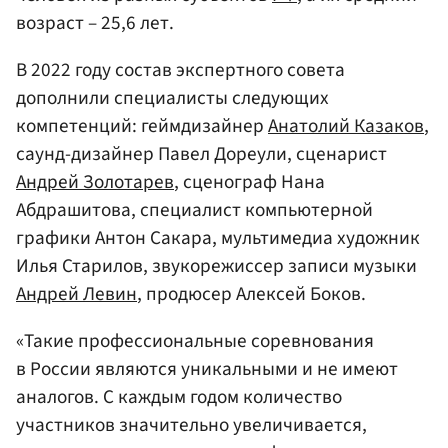
возраст – 25,6 лет.
В 2022 году состав экспертного совета
дополнили специалисты следующих
компетенций: геймдизайнер
Анатолий Казаков
,
саунд-дизайнер Павел Дореули, сценарист
Андрей Золотарев
, сценограф Нана
Абдрашитова, специалист компьютерной
графики Антон Сакара, мультимедиа художник
Илья Старилов, звукорежиссер записи музыки
Андрей Левин
, продюсер Алексей Боков.
«Такие профессиональные соревнования
в России являются уникальными и не имеют
аналогов. С каждым годом количество
участников значительно увеличивается,