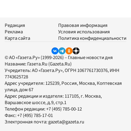
Редакция
Правовая информация
Реклама
Условия использования
Карта сайта
Политика конфиденциальности
© АО «Газета.Ру» (1999-2026) – Главные новости дня
Название:
Газета.Ru
(Gazeta.Ru)
Учредитель:
АО «Газета.Ру»
, ОГРН 1067761730376, ИНН
7743625728
Адрес учредителя: 125239, Россия, Москва, Коптевская
улица, дом 67
Адрес редакции и издателя:
117105
, г.
Москва
,
Варшавское шоссе, д.9, стр.1
Телефон редакции:
+7 (495) 785-00-12
Факс:
+7 (495) 785-17-01
Электронная почта:
gazeta@gazeta.ru