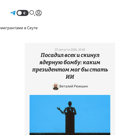
Авторизоваться
 мигрантами в Сеуте
07 августа 2026, 10:43
Посадил всех и скинул
ядерную бомбу: каким
президентом мог бы стать
ИИ
Виталий Рюмшин