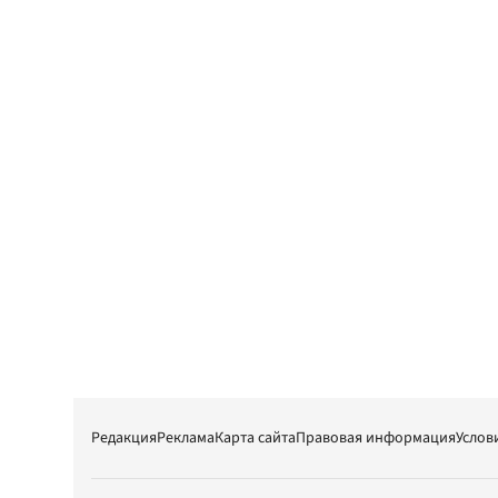
Редакция
Реклама
Карта сайта
Правовая информация
Услов