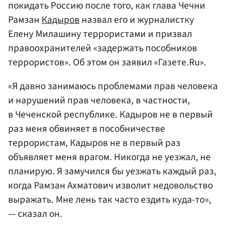
покидать Россию после того, как глава Чечни
Рамзан
Кадыров
назвал его и журналистку
Елену Милашину террористами и призвал
правоохранителей «задержать пособников
террористов». Об этом он заявил «Газете.Ru».
«Я давно занимаюсь проблемами прав человека
и нарушений прав человека, в частности,
в Чеченской республике. Кадыров не в первый
раз меня обвиняет в пособничестве
террористам, Кадыров не в первый раз
объявляет меня врагом. Никогда не уезжал, не
планирую. Я замучился бы уезжать каждый раз,
когда Рамзан Ахматович изволит недовольство
выражать. Мне лень так часто ездить куда-то»,
— сказал он.