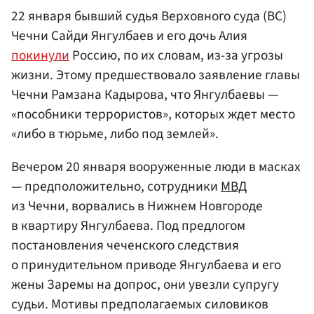
22 января бывший судья Верховного суда (ВС)
Чечни Сайди Янгулбаев и его дочь Алия
покинули
Россию, по их словам, из-за угрозы
жизни. Этому предшествовало заявление главы
Чечни Рамзана Кадырова, что Янгулбаевы —
«пособники террористов», которых ждет место
«либо в тюрьме, либо под землей».
Вечером 20 января вооруженные люди в масках
— предположительно, сотрудники
МВД
из Чечни, ворвались в Нижнем Новгороде
в квартиру Янгулбаева. Под предлогом
постановления чеченского следствия
о принудительном приводе Янгулбаева и его
жены Заремы на допрос, они увезли супругу
судьи. Мотивы предполагаемых силовиков