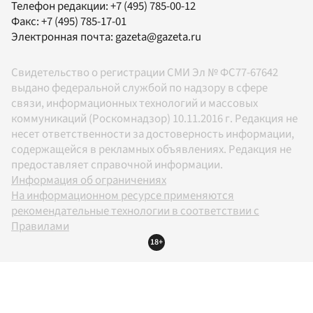
Телефон редакции:
+7 (495) 785-00-12
Факс:
+7 (495) 785-17-01
Электронная почта:
gazeta@gazeta.ru
Свидетельство о регистрации СМИ Эл № ФС77-67642
выдано федеральной службой по надзору в сфере
связи, информационных технологий и массовых
коммуникаций (Роскомнадзор) 10.11.2016 г. Редакция не
несет ответственности за достоверность информации,
содержащейся в рекламных объявлениях. Редакция не
предоставляет справочной информации.
Информация об ограничениях
На информационном ресурсе применяются
рекомендательные технологии в соответствии с
Правилами
18+