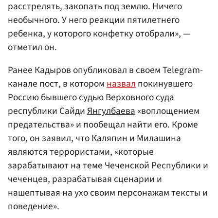
расстрелять, закопать под землю. Ничего
необычного. У него реакции пятилетнего
ребенка, у которого конфетку отобрали», —
отметил он.
Ранее Кадыров опубликовал в своем Telegram-
канале пост, в котором
назвал
покинувшего
Россию бывшего судью Верховного суда
республики Сайди
Янгулбаева
«воплощением
предательства» и пообещал найти его. Кроме
того, он заявил, что Каляпин и Милашина
являются террористами, «которые
зарабатывают на теме Чеченской Республики и
чеченцев, разрабатывая сценарии и
нашептывая на ухо своим персонажам тексты и
поведение».