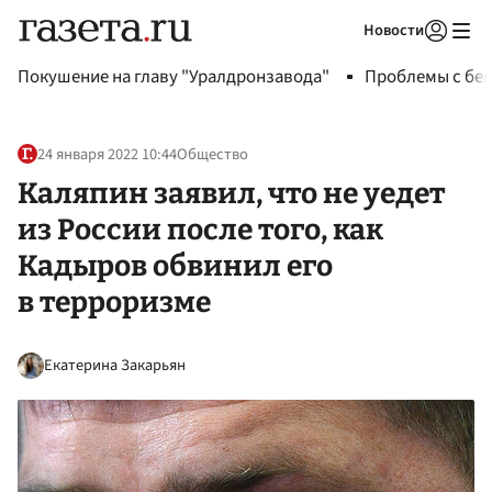
Новости
Авторизоваться
Покушение на главу "Уралдронзавода"
Проблемы с бен
24 января 2022 10:44
Общество
Каляпин заявил, что не уедет
из России после того, как
Кадыров обвинил его
в терроризме
Екатерина Закарьян