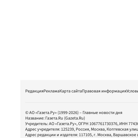
Редакция
Реклама
Карта сайта
Правовая информация
Услов
© АО «Газета.Ру» (1999-2026) – Главные новости дня
Название:
Газета.Ru
(Gazeta.Ru)
Учредитель:
АО «Газета.Ру»
, ОГРН 1067761730376, ИНН 7743
Адрес учредителя: 125239, Россия, Москва, Коптевская улиц
Адрес редакции и издателя:
117105
, г.
Москва
,
Варшавское шо