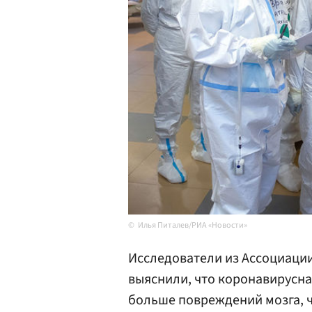
Илья Питалев/РИА «Новости»
Исследователи из Ассоциации
выяснили, что коронавирусн
больше повреждений мозга, ч