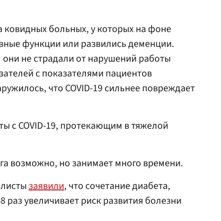
 ковидных больных, у которых на фоне
вные функции или развились деменции.
 они не страдали от нарушений работы
азателей с показателями пациентов
ружилось, что СОVID-19 сильнее повреждает
нты с COVID-19, протекающим в тяжелой
а возможно, но занимает много времени.
алисты
заявили
, что сочетание диабета,
48 раз увеличивает риск развития болезни