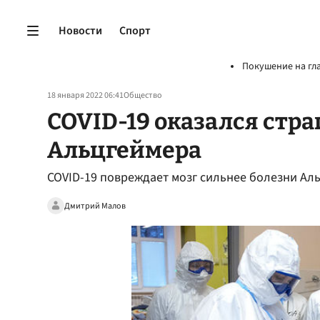
Новости
Спорт
Покушение на гл
18 января 2022 06:41
Общество
COVID-19 оказался стр
Альцгеймера
COVID-19 повреждает мозг сильнее болезни Ал
Дмитрий Малов