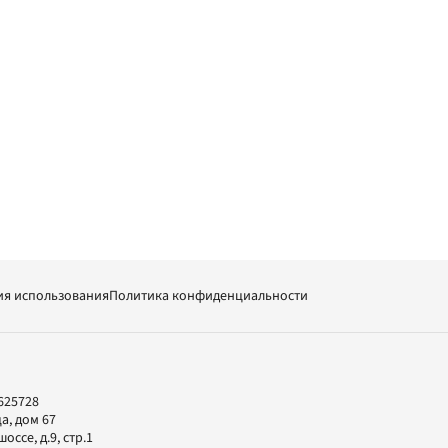
ия использования
Политика конфиденциальности
625728
а, дом 67
ссе, д.9, стр.1